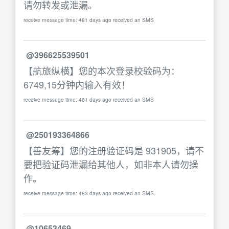
请勿转发或泄漏。
receive message time: 481 days ago received an SMS
@396625539501
【航旅纵横】您的本次登录校验码为：
6749,15分钟内输入有效！
receive message time: 481 days ago received an SMS
@250193364866
【善友筹】您的注册验证码是 931905，请不
要把验证码泄漏给其他人，如非本人请勿操
作。
receive message time: 483 days ago received an SMS
@10653469