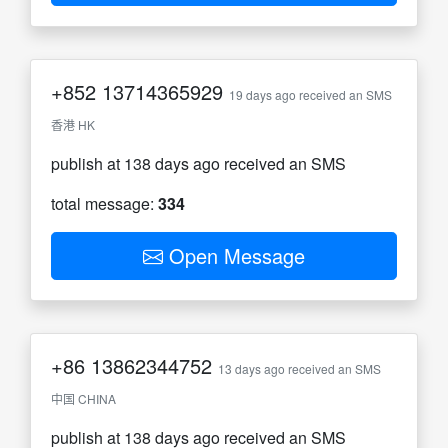
+852
13714365929
19 days ago received an SMS
香港 HK
publish at 138 days ago received an SMS
total message:
334
Open Message
+86
13862344752
13 days ago received an SMS
中国 CHINA
publish at 138 days ago received an SMS