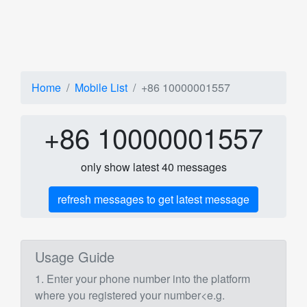
Home
Mobile List
+86 10000001557
+86 10000001557
only show latest 40 messages
refresh messages to get latest message
Usage Guide
1. Enter your phone number into the platform
where you registered your number<e.g.