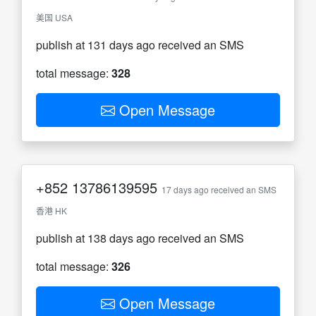
美国 USA
publish at 131 days ago received an SMS
total message:
328
Open Message
+852
13786139595
17 days ago received an SMS
香港 HK
publish at 138 days ago received an SMS
total message:
326
Open Message