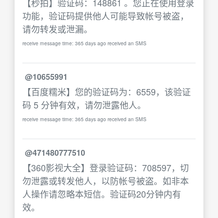
【秒拍】验证码：148861 。您正在使用登录
功能，验证码提供他人可能导致帐号被盗，
请勿转发或泄漏。
receive message time: 365 days ago received an SMS
@10655991
【百度糯米】您的验证码为：6559，该验证
码 5 分钟有效，请勿泄露他人。
receive message time: 365 days ago received an SMS
@471480777510
【360影视大全】登录验证码：708597，切
勿泄露或转发他人，以防帐号被盗。如非本
人操作请忽略本短信。验证码20分钟内有
效。