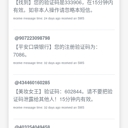
【找到】您的验证码是333906，在15分钟内
有效。如非本人操作请忽略本短信。
receive message time: 24 days ago received an SMS
@907223098798
【平安口袋银行】您的注册验证码为：
7086。
receive message time: 32 days ago received an SMS
@434460160285
【美妆女王】验证码：602844。请不要把验
证码泄露给其他人！15分钟内有效。
receive message time: 32 days ago received an SMS
@403254049458