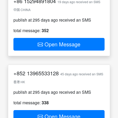
+86
15294891804
19 days ago received an SMS
中国 CHINA
publish at 295 days ago received an SMS
total message:
352
Open Message
+852
13965533128
45 days ago received an SMS
香港 HK
publish at 295 days ago received an SMS
total message:
338
Open Message