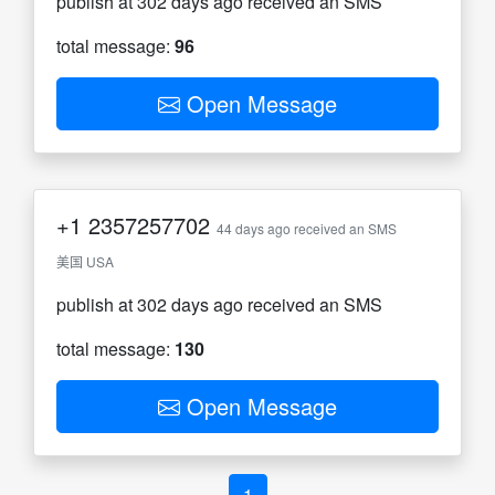
publish at 302 days ago received an SMS
total message:
96
Open Message
+1
2357257702
44 days ago received an SMS
美国 USA
publish at 302 days ago received an SMS
total message:
130
Open Message
1