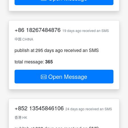
+86
18267484876
19 days ago received an SMS
中国 CHINA
publish at 295 days ago received an SMS
total message:
365
Open Message
+852
13545846106
24 days ago received an SMS
香港 HK