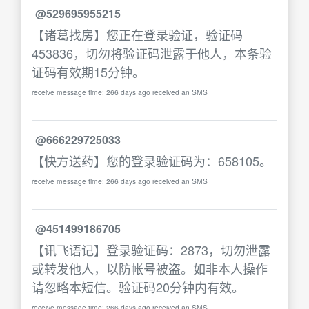
@529695955215
【诸葛找房】您正在登录验证，验证码
453836，切勿将验证码泄露于他人，本条验
证码有效期15分钟。
receive message time: 266 days ago received an SMS
@666229725033
【快方送药】您的登录验证码为：658105。
receive message time: 266 days ago received an SMS
@451499186705
【讯飞语记】登录验证码：2873，切勿泄露
或转发他人，以防帐号被盗。如非本人操作
请忽略本短信。验证码20分钟内有效。
receive message time: 266 days ago received an SMS