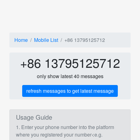
Home
Mobile List
+86 13795125712
+86 13795125712
only show latest 40 messages
refresh messages to get latest message
Usage Guide
1. Enter your phone number into the platform
where you registered your number<e.g.