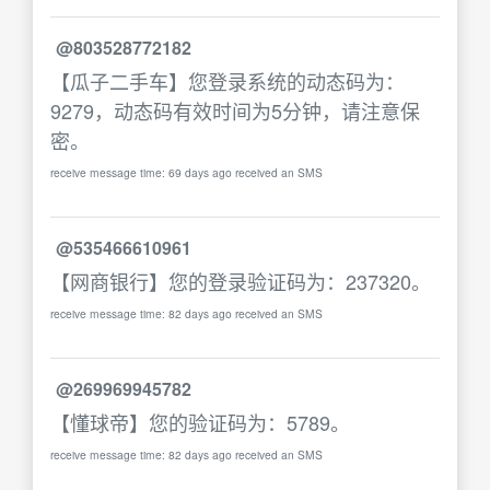
@803528772182
【瓜子二手车】您登录系统的动态码为：
9279，动态码有效时间为5分钟，请注意保
密。
receive message time: 69 days ago received an SMS
@535466610961
【网商银行】您的登录验证码为：237320。
receive message time: 82 days ago received an SMS
@269969945782
【懂球帝】您的验证码为：5789。
receive message time: 82 days ago received an SMS