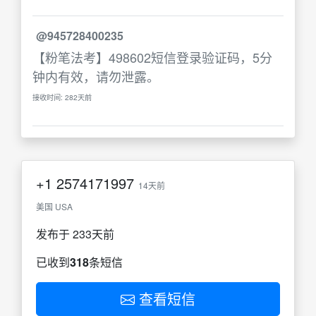
@945728400235
【粉笔法考】498602短信登录验证码，5分
钟内有效，请勿泄露。
接收时间: 282天前
+1
2574171997
14天前
美国 USA
发布于 233天前
已收到
318
条短信
查看短信