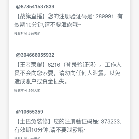
@878541537839
【战旗直播】您的注册验证码是: 289991. 有
效期10分钟,请不要泄露哦~
接收时间: 249天前
@304666055932
【王者荣耀】6216（登录验证码）。工作人
员不会向您索要，请勿向任何人泄露，以免
造成账户或资金损失。
接收时间: 250天前
@10655359
【土巴兔装修】您的注册验证码是: 373233.
有效期10分钟,请不要泄露哦~
接收时间: 250天前