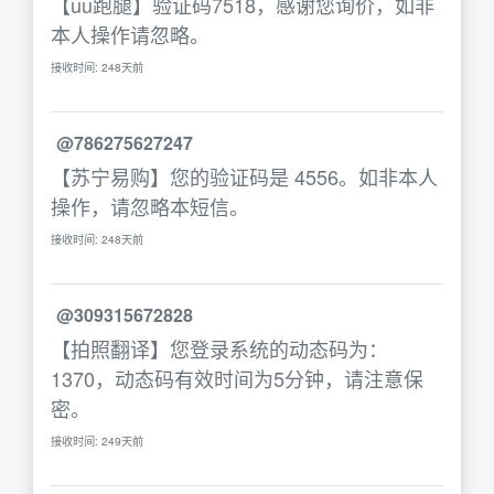
【uu跑腿】验证码7518，感谢您询价，如非
本人操作请忽略。
接收时间: 248天前
@786275627247
【苏宁易购】您的验证码是 4556。如非本人
操作，请忽略本短信。
接收时间: 248天前
@309315672828
【拍照翻译】您登录系统的动态码为：
1370，动态码有效时间为5分钟，请注意保
密。
接收时间: 249天前