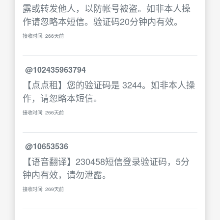
露或转发他人，以防帐号被盗。如非本人操
作请忽略本短信。验证码20分钟内有效。
接收时间: 266天前
@102435963794
【点点租】您的验证码是 3244。如非本人操
作，请忽略本短信。
接收时间: 266天前
@10653536
【语音翻译】230458短信登录验证码，5分
钟内有效，请勿泄露。
接收时间: 269天前