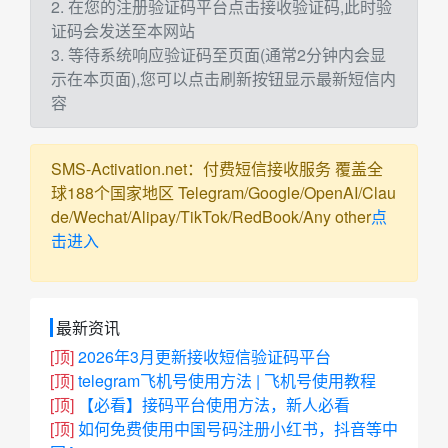
2. 在您的注册验证码平台点击接收验证码,此时验
证码会发送至本网站
3. 等待系统响应验证码至页面(通常2分钟内会显
示在本页面),您可以点击刷新按钮显示最新短信内
容
SMS-Activation.net：付费短信接收服务 覆盖全
球188个国家地区 Telegram/Google/OpenAI/Clau
de/Wechat/Alipay/TikTok/RedBook/Any other
点
击进入
最新资讯
[顶]
2026年3月更新接收短信验证码平台
[顶]
telegram飞机号使用方法 | 飞机号使用教程
[顶]
【必看】接码平台使用方法，新人必看
[顶]
如何免费使用中国号码注册小红书，抖音等中