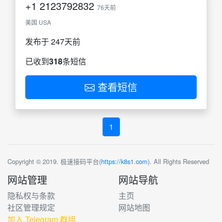
+1
2123792832
76天前
美国 USA
发布于 247天前
已收到
318
条短信
查看短信
1
Copyright © 2019. 极速接码平台(
https://k8s1.com
). All Rights Reserved
网站管理
网站导航
隐私权与条款
主页
社区管理规定
网站地图
加入 Telegram 群组