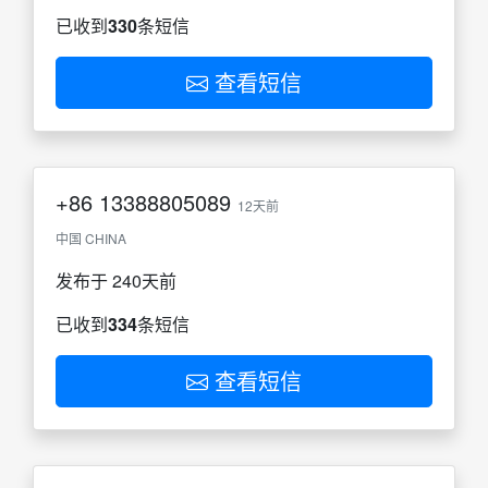
已收到
330
条短信
查看短信
+86
13388805089
12天前
中国 CHINA
发布于 240天前
已收到
334
条短信
查看短信