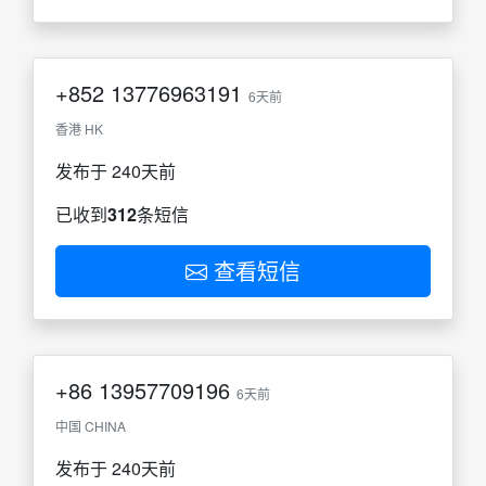
+852
13776963191
6天前
香港 HK
发布于 240天前
已收到
312
条短信
查看短信
+86
13957709196
6天前
中国 CHINA
发布于 240天前