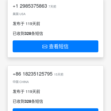
+1
2985375863
7天前
美国 USA
发布于 119天前
已收到
328
条短信
查看短信
+86
18235125795
15天前
中国 CHINA
发布于 119天前
已收到
328
条短信