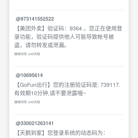
@973141552522
【美团外卖】验证码：9364 。您正在使用登
录功能，验证码提供他人可能导致帐号被
盗，请勿转发或泄漏。
接收时间: 249天前
@10695614
【GoFun出行】您的注册验证码是: 739117.
有效期10分钟,请不要泄露哦~
接收时间: 249天前
@330021263141
【天鹅到家】您登录系统的动态码为：