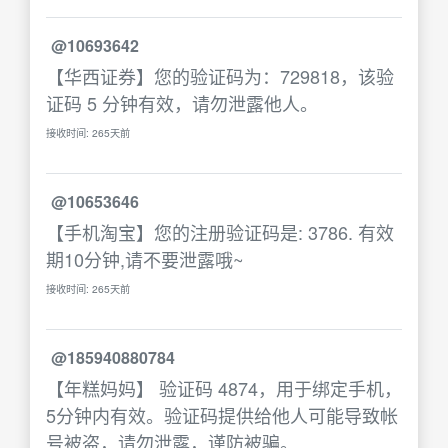
@10693642
【华西证券】您的验证码为：729818，该验
证码 5 分钟有效，请勿泄露他人。
接收时间: 265天前
@10653646
【手机淘宝】您的注册验证码是: 3786. 有效
期10分钟,请不要泄露哦~
接收时间: 265天前
@185940880784
【年糕妈妈】 验证码 4874，用于绑定手机，
5分钟内有效。验证码提供给他人可能导致帐
号被盗，请勿泄露，谨防被骗。