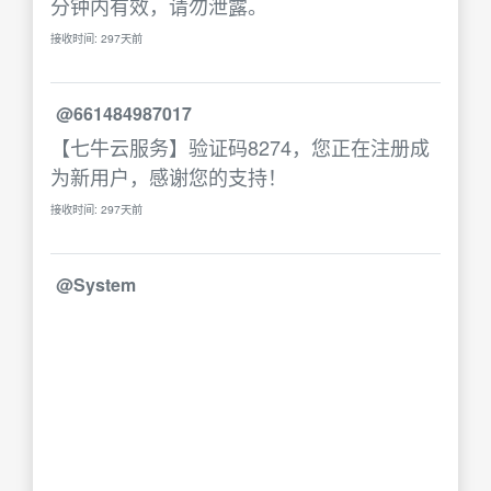
分钟内有效，请勿泄露。
接收时间: 297天前
@661484987017
【七牛云服务】验证码8274，您正在注册成
为新用户，感谢您的支持！
接收时间: 297天前
@System