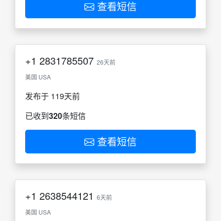
查看短信
+1
2831785507
26天前
美国 USA
发布于 119天前
已收到
320
条短信
查看短信
+1
2638544121
6天前
美国 USA