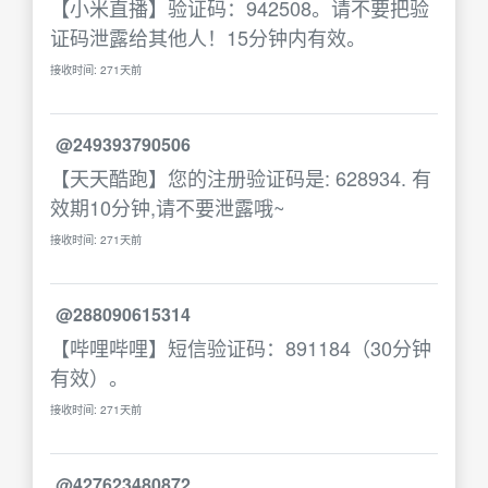
【小米直播】验证码：942508。请不要把验
证码泄露给其他人！15分钟内有效。
接收时间: 271天前
@249393790506
【天天酷跑】您的注册验证码是: 628934. 有
效期10分钟,请不要泄露哦~
接收时间: 271天前
@288090615314
【哔哩哔哩】短信验证码：891184（30分钟
有效）。
接收时间: 271天前
@427623480872