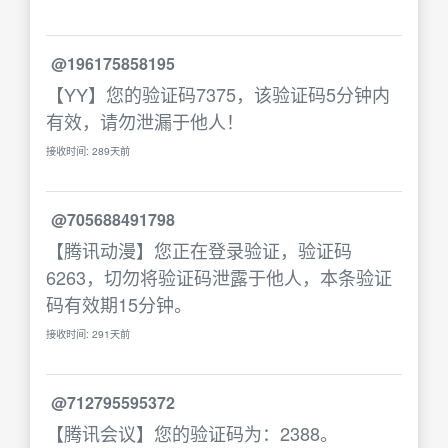
@196175858195
【YY】您的验证码7375，该验证码5分钟内
有效，请勿泄漏于他人！
接收时间: 289天前
@705688491798
【腾讯动漫】您正在登录验证，验证码
6263，切勿将验证码泄露于他人，本条验证
码有效期15分钟。
接收时间: 291天前
@712795595372
【腾讯会议】您的验证码为：2388。