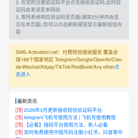
2. 在您的注册验证码平台点击接收验证码,此时验
证码会发送至本网站
3. 等待系统响应验证码至页面(通常2分钟内会显
示在本页面),您可以点击刷新按钮显示最新短信内
容
SMS-Activation.net：付费短信接收服务 覆盖全
球188个国家地区 Telegram/Google/OpenAI/Clau
de/Wechat/Alipay/TikTok/RedBook/Any other
点
击进入
最新资讯
[顶]
2026年3月更新接收短信验证码平台
[顶]
telegram飞机号使用方法 | 飞机号使用教程
[顶]
【必看】接码平台使用方法，新人必看
[顶]
如何免费使用中国号码注册小红书，抖音等中