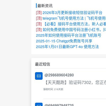
最新资讯
[顶]
2026年3月更新接收短信验证码平台
[顶]
telegram飞机号使用方法 | 飞机号使
[顶]
【必看】接码平台使用方法，新人必
[顶]
如何免费使用中国号码注册小红书，抖
2025年如何使用接码平台注册飞机账号
2025-01-15 Chatgpt免费账号共享
2025年1月01日最新GPT-4o 使用方法
最近短信
@298689604280
【天天酷跑】验证码7302，您
接收时间: 219天前
@694997948725