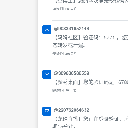
【查博士】您的本次登录校验码为：
接收时间: 263天前
@908331652148
【妈妈社区】验证码：5771 
勿转发或泄漏。
接收时间: 263天前
@309830588559
【魔秀桌面】您的验证码是 167
接收时间: 264天前
@220762064632
【龙珠直播】您正在登录验证，验
期15分钟。