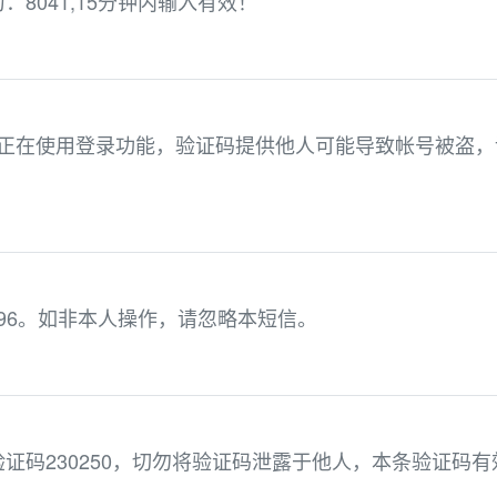
8041,15分钟内输入有效！
。您正在使用登录功能，验证码提供他人可能导致帐号被盗，
896。如非本人操作，请忽略本短信。
证码230250，切勿将验证码泄露于他人，本条验证码有