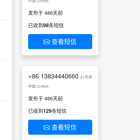
中国 CHINA
发布于 486天前
已收到
98
条短信
查看短信
+86
13834440660
21天前
中国 CHINA
发布于 486天前
已收到
129
条短信
查看短信