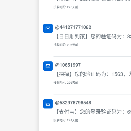
接收时间: 225天前
@441271771082
【日日顺到家】您的验证码为：8
接收时间: 226天前
@10651997
【探探】您的验证码为：1563
接收时间: 226天前
@582976796548
【支付宝】您的登录验证码为：65
接收时间: 249天前