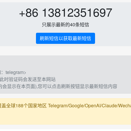
+86 13812351697
只展示最新的40条短信
刷新短信以获取最新短信
elegram>
,此时验证码会发送至本网站
钟内会显示在本页面),您可以点击刷新按钮显示最新短信内容
188个国家地区 Telegram/Google/OpenAI/Claude/Wechat/Ali