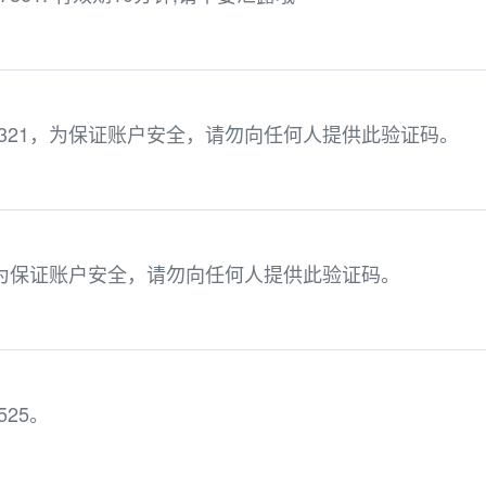
321，为保证账户安全，请勿向任何人提供此验证码。
，为保证账户安全，请勿向任何人提供此验证码。
25。