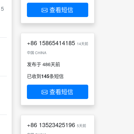
5
查看短信
+86
15865414185
14天前
中国 CHINA
发布于 486天前
已收到
145
条短信
查看短信
+86
13523425196
5天前