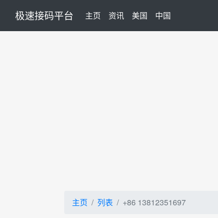
极速接码平台
(current)
主页
资讯
美国
中国
主页
列表
+86 13812351697