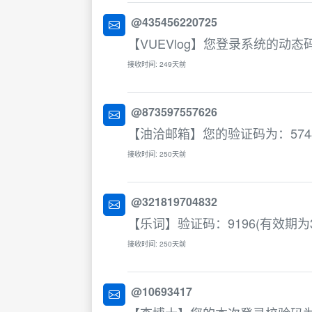
@435456220725
【VUEVlog】您登录系统的动
接收时间: 249天前
@873597557626
【油洽邮箱】您的验证码为：574
接收时间: 250天前
@321819704832
【乐词】验证码：9196(有效期
接收时间: 250天前
@10693417