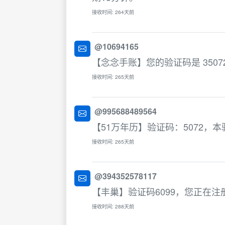
接收时间: 264天前
@10694165
【念念手账】您的验证码是 350
接收时间: 265天前
@995688489564
【51万年历】验证码：5072，
接收时间: 265天前
@394352578117
【丰巢】验证码6099，您正在
接收时间: 288天前