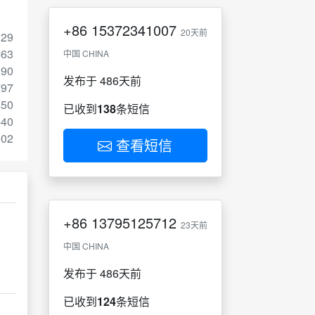
+86
15372341007
20天前
129
463
中国 CHINA
590
发布于 486天前
797
450
已收到
138
条短信
440
302
查看短信
+86
13795125712
23天前
中国 CHINA
发布于 486天前
已收到
124
条短信