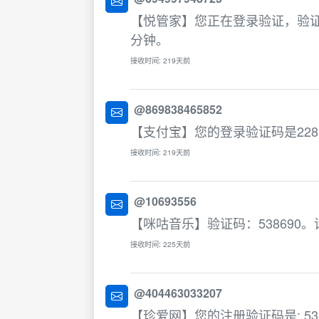
【悦管家】您正在登录验证，验证
分钟。
接收时间: 219天前
@869838465852
【支付宝】您的登录验证码是22
接收时间: 219天前
@10693556
【咪咕音乐】验证码：538690
接收时间: 225天前
@404463033207
【珍爱网】您的注册验证码是: 537