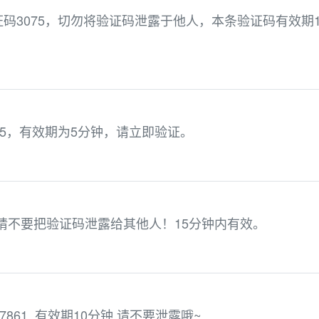
码3075，切勿将验证码泄露于他人，本条验证码有效期1
85，有效期为5分钟，请立即验证。
。请不要把验证码泄露给其他人！15分钟内有效。
861. 有效期10分钟,请不要泄露哦~