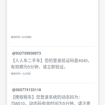
接收时间: 25分钟前
@932759938973
【人人车二手车】您的登录验证码是4040，
有效期为5分钟，请立即验证。
接收时间: 153天前
@565774133118
【携程租车】您登录系统的动态码为：
758510，动态码有效时间为5分钟，请注意