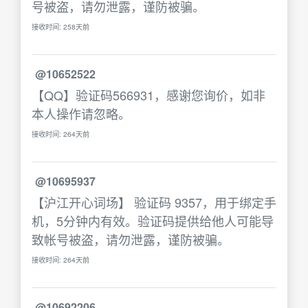
号被盗，请勿泄露，谨防被骗。
接收时间: 258天前
@10652522
【QQ】验证码566931，感谢您询价，如非
本人操作请忽略。
接收时间: 264天前
@10695937
【沪江开心词场】 验证码 9357，用于绑定手
机，5分钟内有效。验证码提供给他人可能导
致帐号被盗，请勿泄露，谨防被骗。
接收时间: 264天前
@10692206