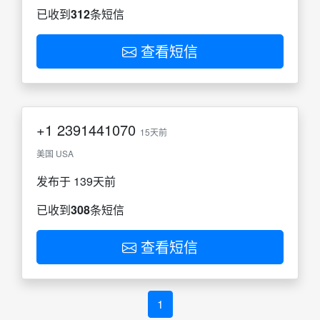
已收到
312
条短信
查看短信
+1
2391441070
15天前
美国 USA
发布于 139天前
已收到
308
条短信
查看短信
1