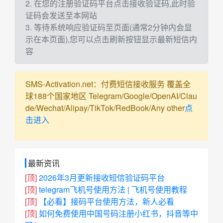
2. 在您的注册验证码平台点击接收验证码,此时验
证码会发送至本网站
3. 等待系统响应验证码至页面(通常2分钟内会显
示在本页面),您可以点击刷新按钮显示最新短信内
容
SMS-Activation.net：付费短信接收服务 覆盖全
球188个国家地区 Telegram/Google/OpenAI/Clau
de/Wechat/Alipay/TikTok/RedBook/Any other
点
击进入
最新资讯
[顶]
2026年3月更新接收短信验证码平台
[顶]
telegram飞机号使用方法 | 飞机号使用教程
[顶]
【必看】接码平台使用方法，新人必看
[顶]
如何免费使用中国号码注册小红书，抖音等中