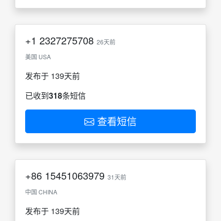
+1
2327275708
26天前
美国 USA
发布于 139天前
已收到
318
条短信
查看短信
+86
15451063979
31天前
中国 CHINA
发布于 139天前