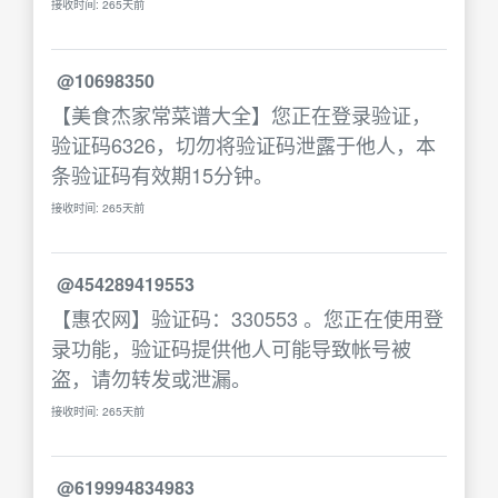
接收时间: 265天前
@10698350
【美食杰家常菜谱大全】您正在登录验证，
验证码6326，切勿将验证码泄露于他人，本
条验证码有效期15分钟。
接收时间: 265天前
@454289419553
【惠农网】验证码：330553 。您正在使用登
录功能，验证码提供他人可能导致帐号被
盗，请勿转发或泄漏。
接收时间: 265天前
@619994834983