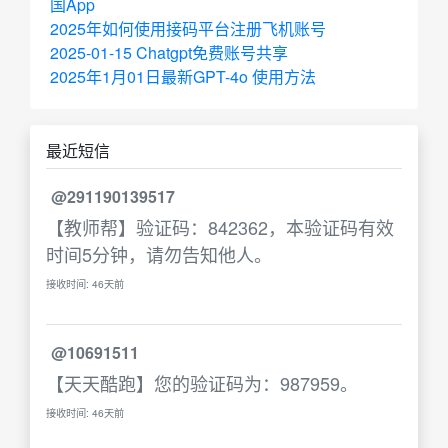
国App
2025年如何使用接码平台注册飞机账号
2025-01-15 Chatgpt免费账号共享
2025年1月01日最新GPT-4o 使用方法
最近短信
@291190139517
【教师帮】验证码：842362，本验证码有效
时间5分钟，请勿告知他人。
接收时间: 46天前
@10691511
【天天酷跑】您的验证码为：987959。
接收时间: 46天前