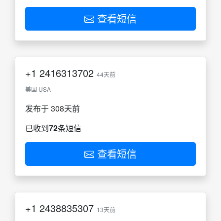
查看短信
+1
2416313702
44天前
美国 USA
发布于 308天前
已收到
72
条短信
查看短信
+1
2438835307
13天前