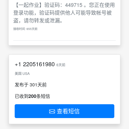
【一起作业】验证码：449715 。您正在使用
登录功能，验证码提供他人可能导致帐号被
盗，请勿转发或泄漏。
接收时间: 655天前
+1
2205161980
6天前
美国 USA
发布于 301天前
已收到
200
条短信
查看短信