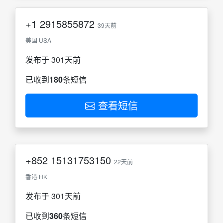
+1
2915855872
39天前
美国 USA
发布于 301天前
已收到
180
条短信
查看短信
+852
15131753150
22天前
香港 HK
发布于 301天前
已收到
360
条短信