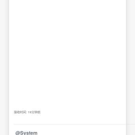
接收时间: 19分钟前
@System