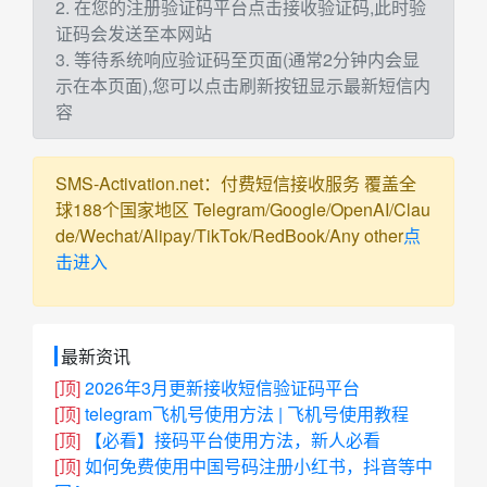
2. 在您的注册验证码平台点击接收验证码,此时验
证码会发送至本网站
3. 等待系统响应验证码至页面(通常2分钟内会显
示在本页面),您可以点击刷新按钮显示最新短信内
容
SMS-Activation.net：付费短信接收服务 覆盖全
球188个国家地区 Telegram/Google/OpenAI/Clau
de/Wechat/Alipay/TikTok/RedBook/Any other
点
击进入
最新资讯
[顶]
2026年3月更新接收短信验证码平台
[顶]
telegram飞机号使用方法 | 飞机号使用教程
[顶]
【必看】接码平台使用方法，新人必看
[顶]
如何免费使用中国号码注册小红书，抖音等中