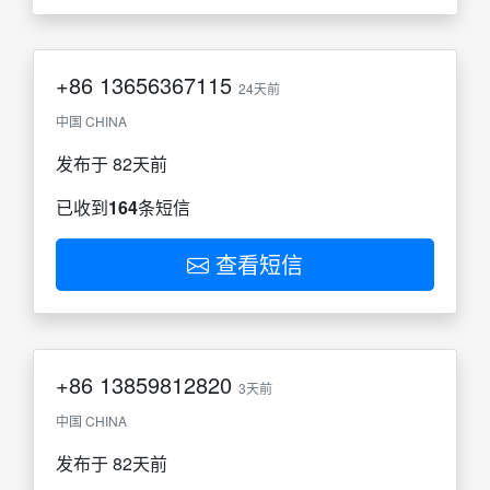
+86
13656367115
24天前
中国 CHINA
发布于 82天前
已收到
164
条短信
查看短信
+86
13859812820
3天前
中国 CHINA
发布于 82天前