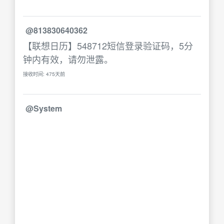
@813830640362
【联想日历】548712短信登录验证码，5分
钟内有效，请勿泄露。
接收时间: 475天前
@System