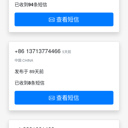
已收到
94
条短信
查看短信
+86
13713774466
5天前
中国 CHINA
发布于 89天前
已收到
8
条短信
查看短信