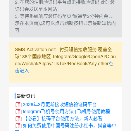
2. 在您的注册验证码平台点击接收验证码,此时验
证码会发送至本网站
3. 等待系统响应验证码至页面(通常2分钟内会显
示在本页面),您可以点击刷新按钮显示最新短信内
容
SMS-Activation.net：付费短信接收服务 覆盖全
球188个国家地区 Telegram/Google/OpenAI/Clau
de/Wechat/Alipay/TikTok/RedBook/Any other
点
击进入
最新资讯
[顶]
2026年3月更新接收短信验证码平台
[顶]
telegram飞机号使用方法 | 飞机号使用教程
[顶]
【必看】接码平台使用方法，新人必看
[顶]
如何免费使用中国号码注册小红书，抖音等中