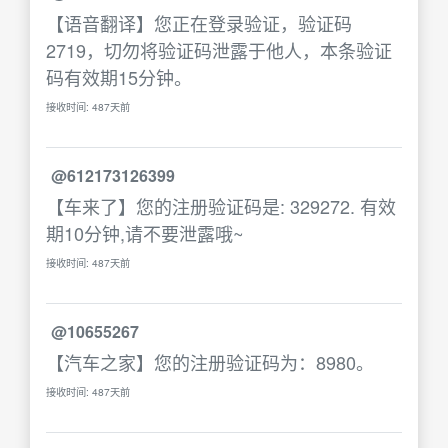
【语音翻译】您正在登录验证，验证码
2719，切勿将验证码泄露于他人，本条验证
码有效期15分钟。
接收时间: 487天前
@612173126399
【车来了】您的注册验证码是: 329272. 有效
期10分钟,请不要泄露哦~
接收时间: 487天前
@10655267
【汽车之家】您的注册验证码为：8980。
接收时间: 487天前