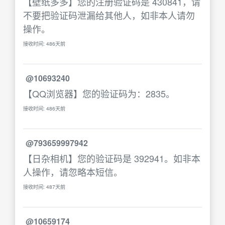
【壁纸多多】您的注册验证码是 430841，请
不要把验证码泄漏给其他人，如非本人请勿
操作。
接收时间: 486天前
@10693240
【QQ浏览器】您的验证码为：2835。
接收时间: 486天前
@793659997942
【日杂相机】您的验证码是 392941。如非本
人操作，请忽略本短信。
接收时间: 487天前
@10659174