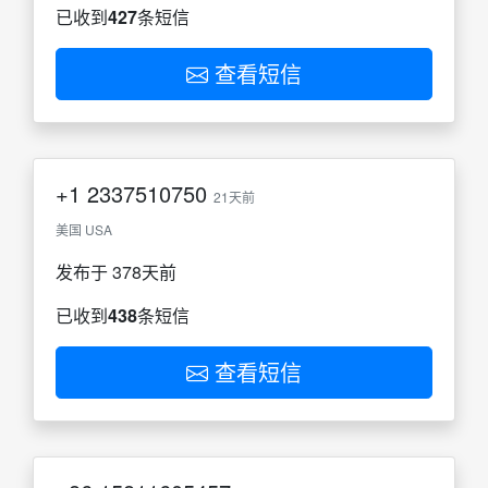
已收到
427
条短信
查看短信
+1
2337510750
21天前
美国 USA
发布于 378天前
已收到
438
条短信
查看短信