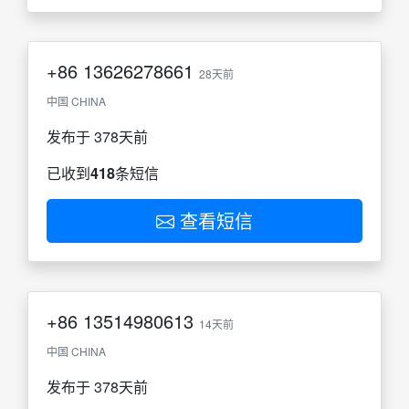
+86
13626278661
28天前
中国 CHINA
发布于 378天前
已收到
418
条短信
查看短信
+86
13514980613
14天前
中国 CHINA
发布于 378天前