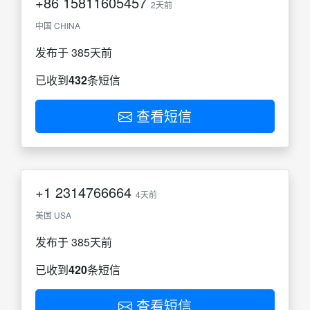
+86
15811605457
2天前
中国 CHINA
发布于 385天前
已收到
432
条短信
查看短信
+1
2314766664
4天前
美国 USA
发布于 385天前
已收到
420
条短信
查看短信