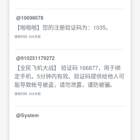
@10698678
【啪啪啪】您的注册验证码为：1035。
接收时间: 335天前
@910251179272
【全民飞机大战】 验证码 166877，用于绑
定手机，5分钟内有效。验证码提供给他人可
能导致帐号被盗，请勿泄露，谨防被骗。
接收时间: 335天前
@System