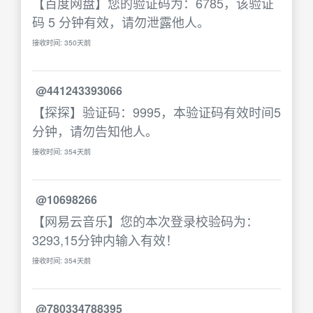
【百度网盘】您的验证码为：6785，该验证
码 5 分钟有效，请勿泄露他人。
接收时间: 350天前
@441243393066
【探探】验证码：9995，本验证码有效时间5
分钟，请勿告知他人。
接收时间: 354天前
@10698266
【网易云音乐】您的本次登录校验码为：
3293,15分钟内输入有效！
接收时间: 354天前
@780334788395