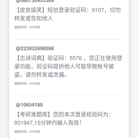
@560730453369
【皮皮搞笑】短信登录验证码：9107，切勿
转发或告知他人
接收时间: 105天前
@223932698098
【古诗词典】验证码：5576 。您正在使用登
录功能，验证码提供他人可能导致帐号被
盗，请勿转发或泄漏。
接收时间: 105天前
@10654188
【考研准题库】您的本次登录校验码为：
931947,15分钟内输入有效！
接收时间: 105天前