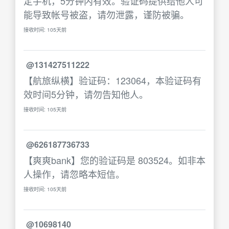
定手机，5分钟内有效。验证码提供给他人可
能导致帐号被盗，请勿泄露，谨防被骗。
接收时间: 105天前
@131427511222
【航旅纵横】验证码：123064，本验证码有
效时间5分钟，请勿告知他人。
接收时间: 105天前
@626187736733
【爽爽bank】您的验证码是 803524。如非本
人操作，请忽略本短信。
接收时间: 105天前
@10698140