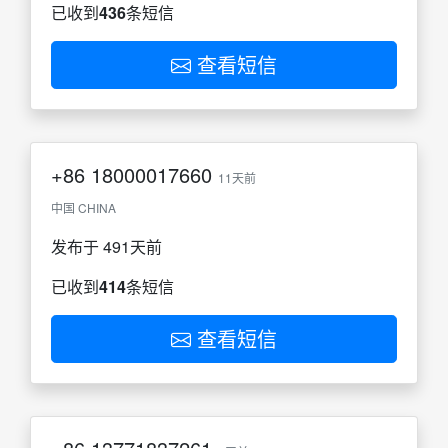
已收到
436
条短信
查看短信
+86
18000017660
11天前
中国 CHINA
发布于 491天前
已收到
414
条短信
查看短信