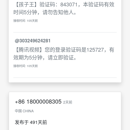
【孩子王】验证码：843071，本验证码有效
时间5分钟，请勿告知他人。
接收时间: 105天前
@303249624281
【腾讯视频】您的登录验证码是125727，有
效期为5分钟，请立即验证。
接收时间: 105天前
+86
18000008305
2天前
中国 CHINA
发布于 491天前