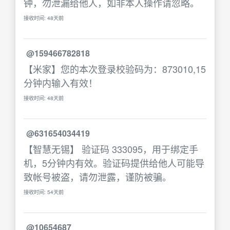
钟，勿泄漏给他人，如非本人操作请忽略。
接收时间: 48天前
@159466782818
【米家】您的本次登录校验码为：873010,15
分钟内输入有效！
接收时间: 48天前
@631654034419
【智慧无锡】 验证码 333095，用于绑定手
机，5分钟内有效。验证码提供给他人可能导
致帐号被盗，请勿泄露，谨防被骗。
接收时间: 54天前
@10654687