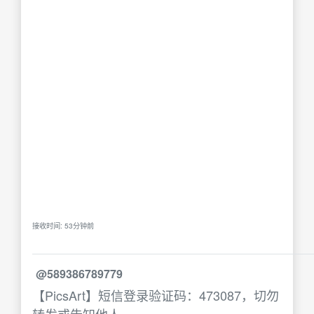
接收时间: 53分钟前
@589386789779
【PicsArt】短信登录验证码：473087，切勿