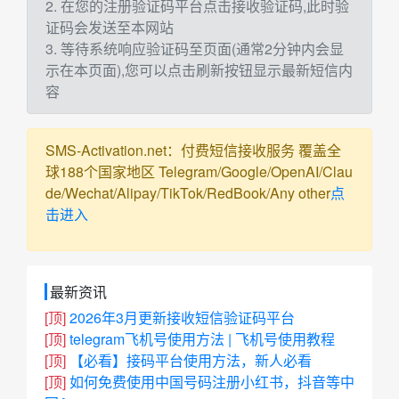
2. 在您的注册验证码平台点击接收验证码,此时验
证码会发送至本网站
3. 等待系统响应验证码至页面(通常2分钟内会显
示在本页面),您可以点击刷新按钮显示最新短信内
容
SMS-Activation.net：付费短信接收服务 覆盖全
球188个国家地区 Telegram/Google/OpenAI/Clau
de/Wechat/Alipay/TikTok/RedBook/Any other
点
击进入
最新资讯
[顶]
2026年3月更新接收短信验证码平台
[顶]
telegram飞机号使用方法 | 飞机号使用教程
[顶]
【必看】接码平台使用方法，新人必看
[顶]
如何免费使用中国号码注册小红书，抖音等中