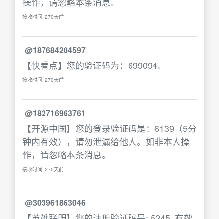
操作，请忽略本条消息。
接收时间: 270天前
@187684204597
【快看点】您的验证码为：699094。
接收时间: 270天前
@182716963761
【开源中国】您的登录验证码是：6139（5分
钟内有效），请勿泄漏给他人。如非本人操
作，请忽略本条消息。
接收时间: 270天前
@303961863046
【英雄联盟】您的注册验证码是: 5245. 有效