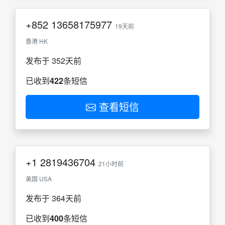
+852
13658175977
19天前
香港 HK
发布于 352天前
已收到
422
条短信
查看短信
+1
2819436704
21小时前
美国 USA
发布于 364天前
已收到
400
条短信