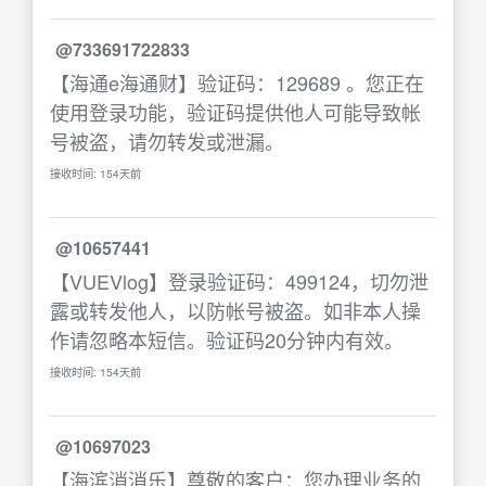
@733691722833
【海通e海通财】验证码：129689 。您正在
使用登录功能，验证码提供他人可能导致帐
号被盗，请勿转发或泄漏。
接收时间: 154天前
@10657441
【VUEVlog】登录验证码：499124，切勿泄
露或转发他人，以防帐号被盗。如非本人操
作请忽略本短信。验证码20分钟内有效。
接收时间: 154天前
@10697023
【海滨消消乐】尊敬的客户：您办理业务的