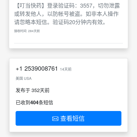
【叮当快药】登录验证码：3557，切勿泄露
或转发他人，以防帐号被盗。如非本人操作
请忽略本短信。验证码20分钟内有效。
接收时间: 284天前
+1
2539008761
14天前
美国 USA
发布于 352天前
已收到
404
条短信
查看短信