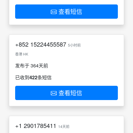
查看短信
+852
15224455587
5小时前
香港 HK
发布于 364天前
已收到
422
条短信
查看短信
+1
2901785411
14天前