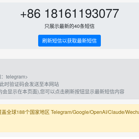
+86 18161193077
只展示最新的40条短信
刷新短信以获取最新短信
elegram>
,此时验证码会发送至本网站
钟内会显示在本页面),您可以点击刷新按钮显示最新短信内容
188个国家地区 Telegram/Google/OpenAI/Claude/Wechat/Ali