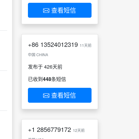
查看短信
+86
13524012319
11天前
中国 CHINA
发布于 426天前
已收到
448
条短信
查看短信
+1
2856779172
12天前