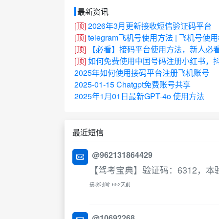
最新资讯
[顶]
2026年3月更新接收短信验证码平台
[顶]
telegram飞机号使用方法 | 飞机号使
[顶]
【必看】接码平台使用方法，新人必
[顶]
如何免费使用中国号码注册小红书，抖
2025年如何使用接码平台注册飞机账号
2025-01-15 Chatgpt免费账号共享
2025年1月01日最新GPT-4o 使用方法
最近短信
@962131864429
【驾考宝典】验证码：6312，
接收时间: 652天前
@10692268