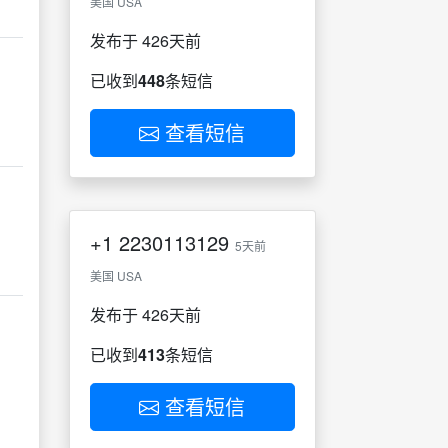
美国 USA
发布于 426天前
已收到
448
条短信
查看短信
+1
2230113129
5天前
美国 USA
发布于 426天前
已收到
413
条短信
查看短信