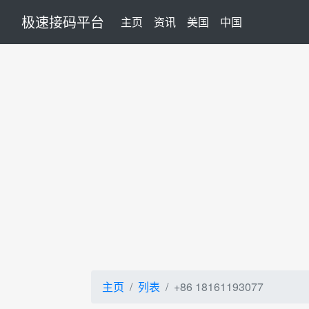
极速接码平台
(current)
主页
资讯
美国
中国
主页
列表
+86 18161193077