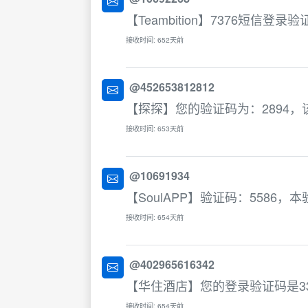
【Teambition】7376短信
接收时间: 652天前
@452653812812
【探探】您的验证码为：2894，
接收时间: 653天前
@10691934
【SoulAPP】验证码：5586
接收时间: 654天前
@402965616342
【华住酒店】您的登录验证码是3
接收时间: 654天前