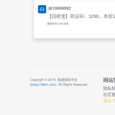
@10699992
【回收宝】验证码：3298，本
接收时间: 655天前
网站
Copyright © 2019. 极速接码平台
(
https://k8s1.com
). All Rights Reserved
隐私
社区
加入 T