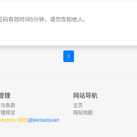
验证码有效时间5分钟，请勿告知他人。
1
管理
网站导航
权与条款
主页
管理规定
网站地图
elegram 群组
@jiemaziyuan