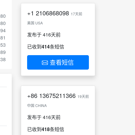
+1
2106868098
17天前
380
480
美国 USA
694
发布于 416天前
881
553
已收到
414
条短信
489
338
查看短信
+86
13675211366
19天前
中国 CHINA
发布于 416天前
已收到
418
条短信