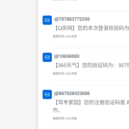
@797883772256
【Q房网】您的本次登录校验码为：
接收时间: 654天前
@10656060
【360天气】您的验证码为：927
接收时间: 654天前
@887028423686
【驾考家园】您的注册验证码是 
作。
接收时间: 654天前