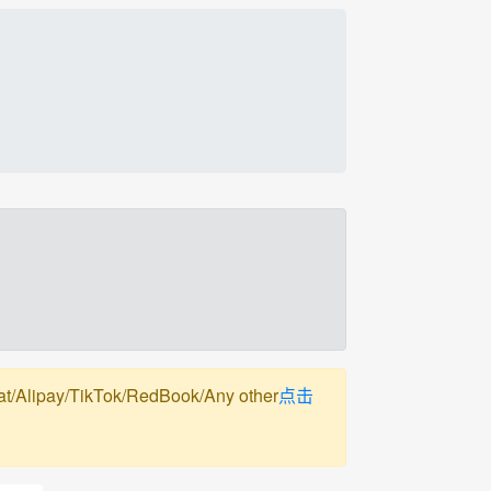
pay/TikTok/RedBook/Any other
点击