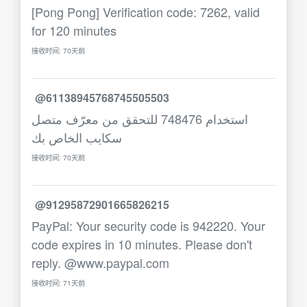
[Pong Pong] Verification code: 7262, valid
for 120 minutes
接收时间: 70天前
@61138945768745505503
استخدام 748476 للتحقق من معرّف متصل
سكايب الخاص بك
接收时间: 70天前
@91295872901665826215
PayPal: Your security code is 942220. Your
code expires in 10 minutes. Please don't
reply. @www.paypal.com
接收时间: 71天前