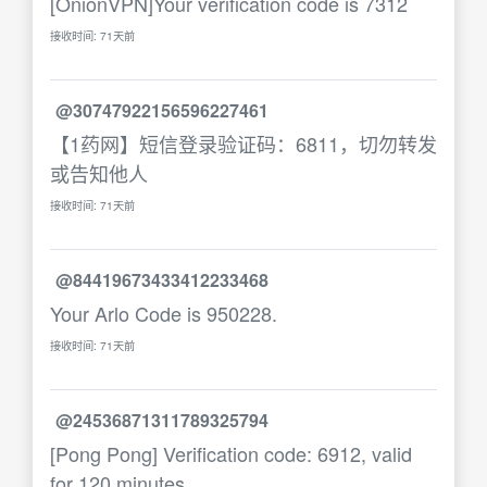
[OnionVPN]Your verification code is 7312
接收时间: 71天前
@30747922156596227461
【1药网】短信登录验证码：6811，切勿转发
或告知他人
接收时间: 71天前
@84419673433412233468
Your Arlo Code is 950228.
接收时间: 71天前
@24536871311789325794
[Pong Pong] Verification code: 6912, valid
for 120 minutes