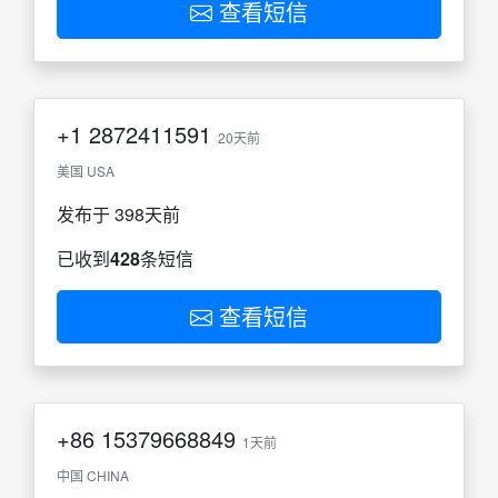
查看短信
+1
2872411591
20天前
美国 USA
发布于 398天前
已收到
428
条短信
查看短信
+86
15379668849
1天前
中国 CHINA