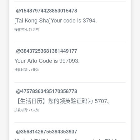
@15487974428853015478
[Tai Kong Sha]Your code is 3794.
接收时间: 71天前
@38437253681381449177
Your Arlo Code is 997093.
接收时间: 71天前
@47578363435170358778
【生活日历】您的领英验证码为 5707。
接收时间: 71天前
@35681426755394353937