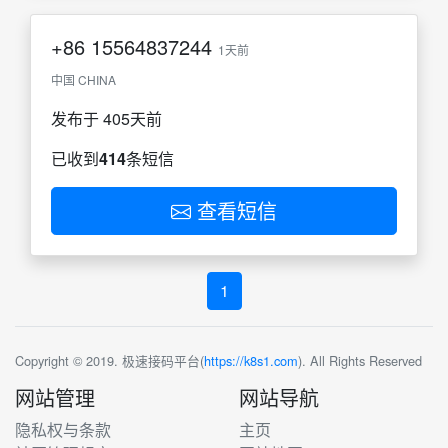
+86
15564837244
1天前
中国 CHINA
发布于 405天前
已收到
414
条短信
查看短信
1
Copyright © 2019. 极速接码平台(
https://k8s1.com
). All Rights Reserved
网站管理
网站导航
隐私权与条款
主页