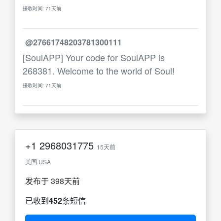
接收时间: 71天前
@27661748203781300111
[SoulAPP] Your code for SoulAPP is
268381. Welcome to the world of Soul!
接收时间: 71天前
+1
2968031775
15天前
美国 USA
发布于 398天前
已收到
452
条短信