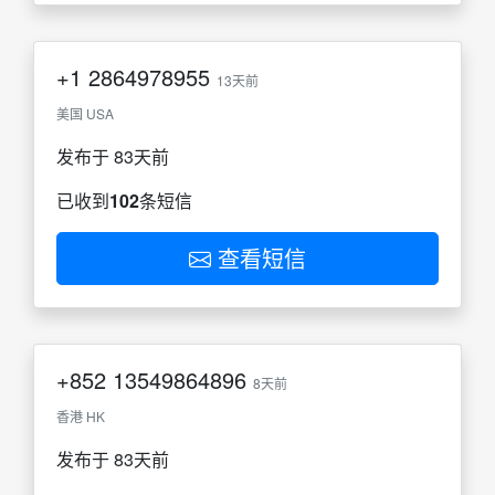
+1
2864978955
13天前
美国 USA
发布于 83天前
已收到
102
条短信
查看短信
+852
13549864896
8天前
香港 HK
发布于 83天前