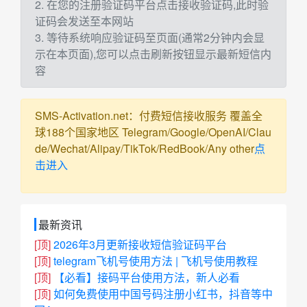
2. 在您的注册验证码平台点击接收验证码,此时验
证码会发送至本网站
3. 等待系统响应验证码至页面(通常2分钟内会显
示在本页面),您可以点击刷新按钮显示最新短信内
容
SMS-Activation.net：付费短信接收服务 覆盖全
球188个国家地区 Telegram/Google/OpenAI/Clau
de/Wechat/Alipay/TikTok/RedBook/Any other
点
击进入
最新资讯
[顶]
2026年3月更新接收短信验证码平台
[顶]
telegram飞机号使用方法 | 飞机号使用教程
[顶]
【必看】接码平台使用方法，新人必看
[顶]
如何免费使用中国号码注册小红书，抖音等中