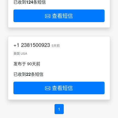
已收到
124
条短信
查看短信
+1
2381500923
5天前
美国 USA
发布于 90天前
已收到
22
条短信
查看短信
1