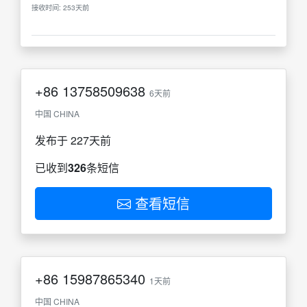
接收时间: 253天前
+86
13758509638
6天前
中国 CHINA
发布于 227天前
已收到
326
条短信
查看短信
+86
15987865340
1天前
中国 CHINA