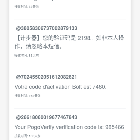
接收时间: 83天前
@38058306737002879133
【计步器】您的验证码是 2198。如非本人操
作，请忽略本短信。
接收时间: 83天前
@70245502051612082621
Votre code d'activation Bolt est 7480.
接收时间: 163天前
@26618060019677467843
Your PogoVerify verification code is: 985466
接收时间: 163天前