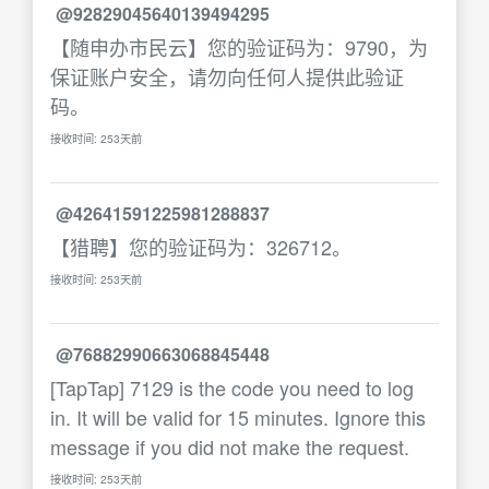
@92829045640139494295
【随申办市民云】您的验证码为：9790，为
保证账户安全，请勿向任何人提供此验证
码。
接收时间: 253天前
@42641591225981288837
【猎聘】您的验证码为：326712。
接收时间: 253天前
@76882990663068845448
[TapTap] 7129 is the code you need to log
in. It will be valid for 15 minutes. Ignore this
message if you did not make the request.
接收时间: 253天前