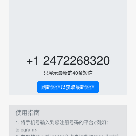
+1 2472268320
只展示最新的40条短信
刷新短信以获取最新短信
使用指南
1. 将手机号输入到您注册号码的平台<例如：
telegram>