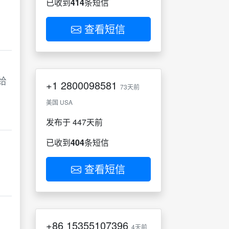
已收到
414
条短信
查看短信
给
+1
2800098581
73天前
美国 USA
发布于 447天前
已收到
404
条短信
查看短信
+86
15355107396
4天前