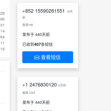
+852
15590281551
18天
828
前
695
931
香港 HK
014
发布于 440天前
684
611
已收到
407
条短信
416
查看短信
+1
2476830120
3天前
美国 USA
发布于 440天前