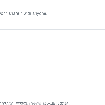
on't share it with anyone.
。
7866. 有效期10分钟,请不要泄露哦~