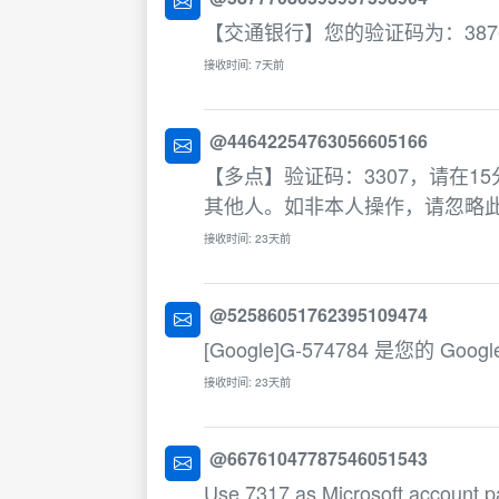
【交通银行】您的验证码为：387
接收时间: 7天前
@44642254763056605166
【多点】验证码：3307，请在
其他人。如非本人操作，请忽略
接收时间: 23天前
@52586051762395109474
[Google]G-574784 是您的 Goo
接收时间: 23天前
@66761047787546051543
Use 7317 as Microsoft account p