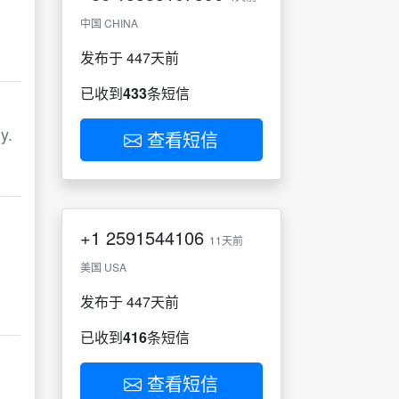
中国 CHINA
发布于 447天前
已收到
433
条短信
y.
查看短信
+1
2591544106
11天前
美国 USA
发布于 447天前
已收到
416
条短信
查看短信