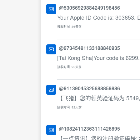
@53056929884249198456
Your Apple ID Code is: 303653. D
接收时间: 86天前
@97345491133188840935
[Tai Kong Sha]Your code is 6299.
接收时间: 92天前
@91139045325688859886
【飞猪】您的领英验证码为 5549
接收时间: 92天前
@10824112363111426895
【一点资讯】您的注册验证码是: 38