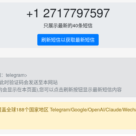
+1 2717797597
只展示最新的40条短信
刷新短信以获取最新短信
elegram>
,此时验证码会发送至本网站
钟内会显示在本页面),您可以点击刷新按钮显示最新短信内容
188个国家地区 Telegram/Google/OpenAI/Claude/Wechat/Ali