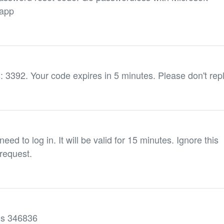
happ
: 3392. Your code expires in 5 minutes. Please don't repl
ed to log in. It will be valid for 15 minutes. Ignore this
request.
 is 346836