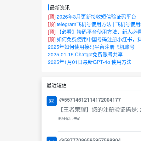
最新资讯
[顶]
2026年3月更新接收短信验证码平台
[顶]
telegram飞机号使用方法 | 飞机号使
[顶]
【必看】接码平台使用方法，新人必
[顶]
如何免费使用中国号码注册小红书，抖
2025年如何使用接码平台注册飞机账号
2025-01-15 Chatgpt免费账号共享
2025年1月01日最新GPT-4o 使用方法
最近短信
@55714612114172004177
【王者荣耀】您的注册验证码是: 2
接收时间: 7天前
@58777086595957598904