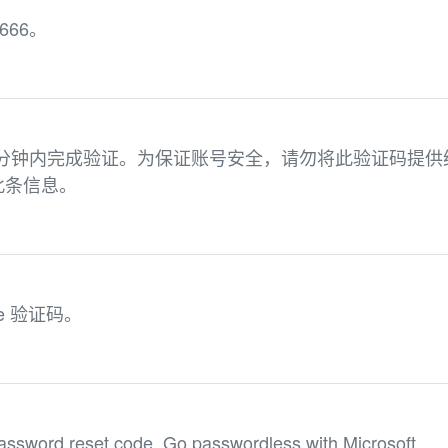
666。
15分钟内完成验证。为保证账号安全，请勿将此验证码提供
此条信息。
gle 验证码。
assword reset code. Go passwordless with Microsoft