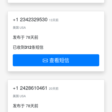
+1
2342329530
13天前
美国 USA
发布于 78天前
已收到
312
条短信
查看短信
+1
2428610461
20天前
美国 USA
发布于 78天前