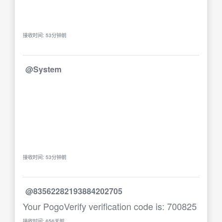
接收时间: 53分钟前
@System
接收时间: 53分钟前
@83562282193884202705
Your PogoVerify verification code is: 700825
接收时间: 656天前