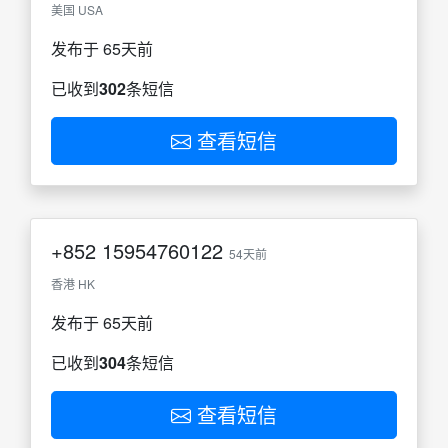
美国 USA
发布于 65天前
已收到
302
条短信
查看短信
+852
15954760122
54天前
香港 HK
发布于 65天前
已收到
304
条短信
查看短信