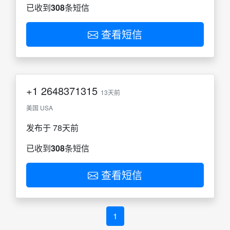
已收到
308
条短信
查看短信
+1
2648371315
13天前
美国 USA
发布于 78天前
已收到
308
条短信
查看短信
1