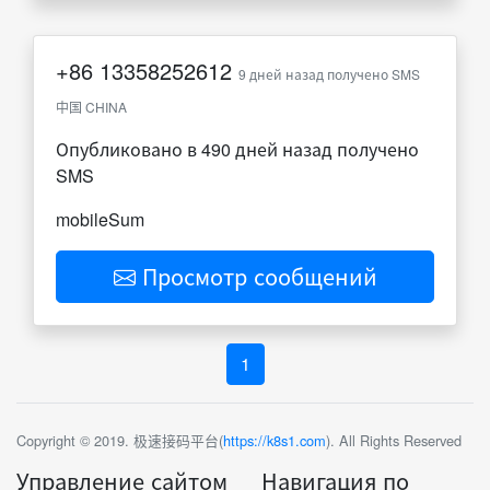
+86
13358252612
9 дней назад получено SMS
中国 CHINA
Опубликовано в 490 дней назад получено
SMS
mobileSum
Просмотр сообщений
1
Copyright © 2019. 极速接码平台(
https://k8s1.com
). All Rights Reserved
Управление сайтом
Навигация по