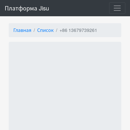
Платформа Jisu
Главная
Список
+86 13679739261