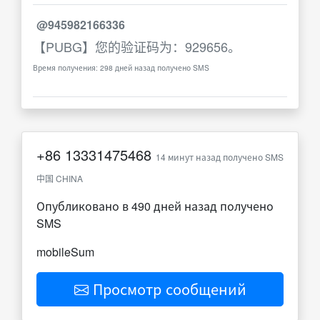
@945982166336
【PUBG】您的验证码为：929656。
Время получения: 298 дней назад получено SMS
+86
13331475468
14 минут назад получено SMS
中国 CHINA
Опубликовано в 490 дней назад получено
SMS
mobileSum
Просмотр сообщений