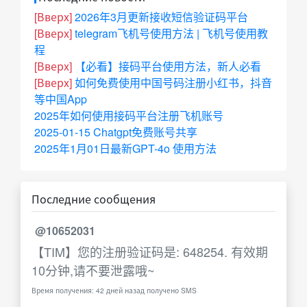
[Вверх]
2026年3月更新接收短信验证码平台
[Вверх]
telegram飞机号使用方法 | 飞机号使用教
程
[Вверх]
【必看】接码平台使用方法，新人必看
[Вверх]
如何免费使用中国号码注册小红书，抖音
等中国App
2025年如何使用接码平台注册飞机账号
2025-01-15 Chatgpt免费账号共享
2025年1月01日最新GPT-4o 使用方法
Последние сообщения
@10652031
【TIM】您的注册验证码是: 648254. 有效期
10分钟,请不要泄露哦~
Время получения: 42 дней назад получено SMS