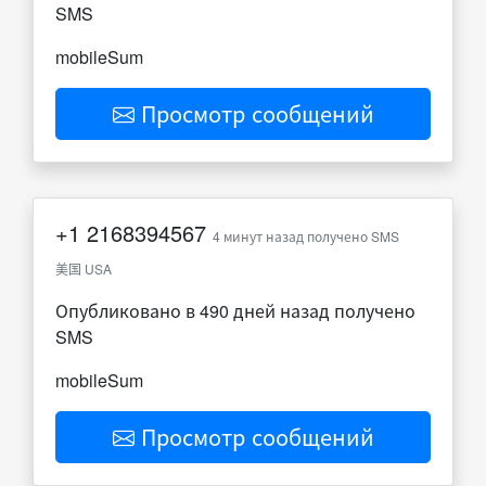
SMS
mobileSum
Просмотр сообщений
+1
2168394567
4 минут назад получено SMS
美国 USA
Опубликовано в 490 дней назад получено
SMS
mobileSum
Просмотр сообщений