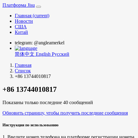
Платформа Jisu
Главная
(current)
Новости
США
Китай
telegram: @angleamerkel
简体中文
English
Русский
Главная
Список
+86 13744010817
+86 13744010817
Показаны только последние 40 сообщений
Обновить страницу, чтобы получить последние сообщения
Инструкция по использованию
1. Введите номер телефона на платформе регистрации номера