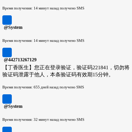
Время получения: 14 минут назад получено SMS
@System
Время получения: 14 минут назад получено SMS
@442713267129
【丁香医生】您正在登录验证，验证码221841，切勿将
验证码泄露于他人，本条验证码有效期15分钟。
Время получения: 655 дней назад получено SMS
@System
Время получения: 32 минут назад получено SMS