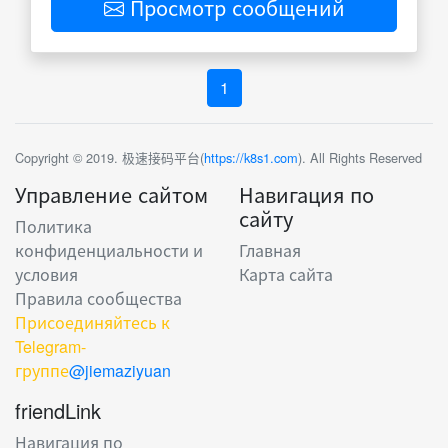
Просмотр сообщений
1
Copyright © 2019. 极速接码平台(
https://k8s1.com
). All Rights Reserved
Управление сайтом
Навигация по
сайту
Политика
конфиденциальности и
Главная
условия
Карта сайта
Правила сообщества
Присоединяйтесь к
Telegram-
группе
@jiemaziyuan
friendLink
Навигация по