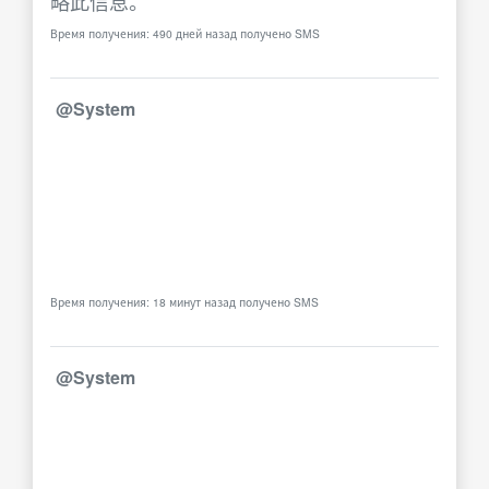
略此信息。
Время получения: 490 дней назад получено SMS
@System
Время получения: 18 минут назад получено SMS
@System