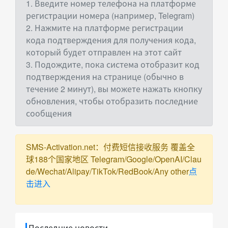
1. Введите номер телефона на платформе
регистрации номера (например, Telegram)
2. Нажмите на платформе регистрации
кода подтверждения для получения кода,
который будет отправлен на этот сайт
3. Подождите, пока система отобразит код
подтверждения на странице (обычно в
течение 2 минут), вы можете нажать кнопку
обновления, чтобы отобразить последние
сообщения
SMS-Activation.net：付费短信接收服务 覆盖全
球188个国家地区 Telegram/Google/OpenAI/Clau
de/Wechat/Alipay/TikTok/RedBook/Any other
点
击进入
Последние новости