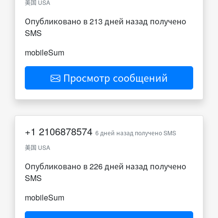
美国 USA
Опубликовано в 213 дней назад получено
SMS
mobileSum
Просмотр сообщений
+1
2106878574
6 дней назад получено SMS
美国 USA
Опубликовано в 226 дней назад получено
SMS
mobileSum