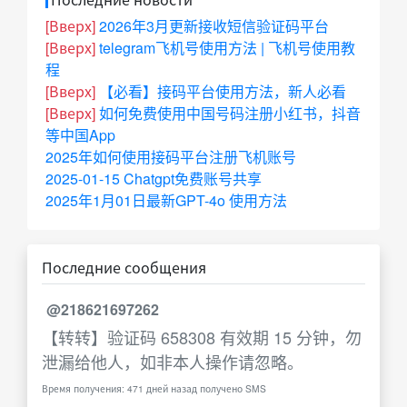
[Вверх]
2026年3月更新接收短信验证码平台
[Вверх]
telegram飞机号使用方法 | 飞机号使用教
程
[Вверх]
【必看】接码平台使用方法，新人必看
[Вверх]
如何免费使用中国号码注册小红书，抖音
等中国App
2025年如何使用接码平台注册飞机账号
2025-01-15 Chatgpt免费账号共享
2025年1月01日最新GPT-4o 使用方法
Последние сообщения
@218621697262
【转转】验证码 658308 有效期 15 分钟，勿
泄漏给他人，如非本人操作请忽略。
Время получения: 471 дней назад получено SMS