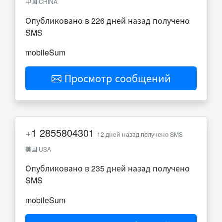
中国 CHINA
Опубликовано в 226 дней назад получено
SMS
mobileSum
Просмотр сообщений
+1
2855804301
12 дней назад получено SMS
美国 USA
Опубликовано в 235 дней назад получено
SMS
mobileSum