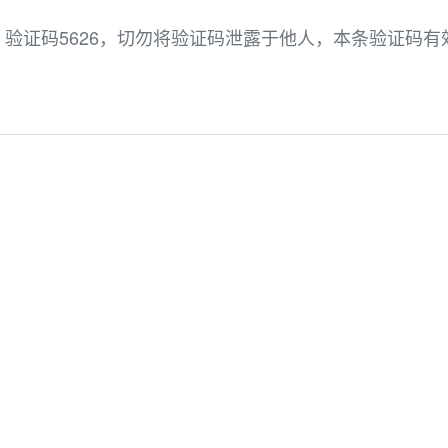
验证码5626，切勿将验证码泄露于他人，本条验证码有