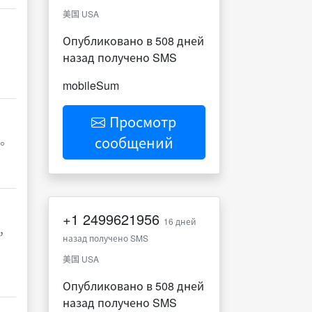
美国 USA
Опубликовано в 508 дней
назад получено SMS
mobileSum
Просмотр
作。
сообщений
+1
2499621956
16 дней
，
назад получено SMS
美国 USA
Опубликовано в 508 дней
назад получено SMS