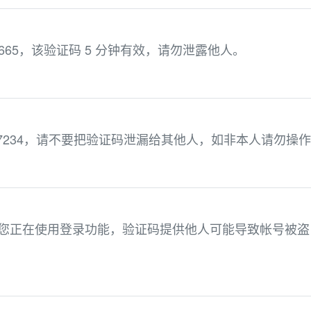
65，该验证码 5 分钟有效，请勿泄露他人。
47234，请不要把验证码泄漏给其他人，如非本人请勿操
 。您正在使用登录功能，验证码提供他人可能导致帐号被盗