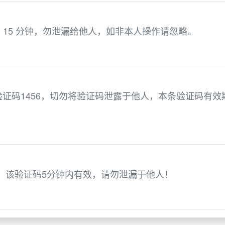
效期 15 分钟，勿泄漏给他人，如非本人操作请忽略。
证码1456，切勿将验证码泄露于他人，本条验证码有效
9，该验证码5分钟内有效，请勿泄漏于他人！