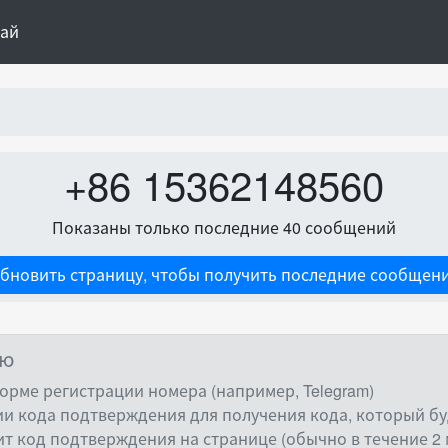
тай
+86 15362148560
Показаны только последние 40 сообщений
бновить страницу, чтобы получить последние сообщен
ию
орме регистрации номера (например, Telegram)
и кода подтверждения для получения кода, который буд
ит код подтверждения на странице (обычно в течение 2 