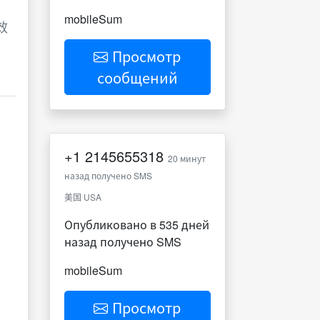
mobileSum
效
Просмотр
сообщений
+1
2145655318
20 минут
назад получено SMS
美国 USA
Опубликовано в 535 дней
назад получено SMS
mobileSum
Просмотр