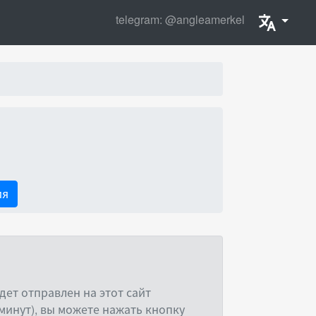
telegram: @angleamerkel
ия
ет отправлен на этот сайт
минут), вы можете нажать кнопку