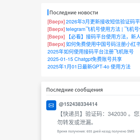
Последние новости
[Вверх]
2026年3月更新接收短信验证码
[Вверх]
telegram飞机号使用方法 | 飞
[Вверх]
【必看】接码平台使用方法，新
[Вверх]
如何免费使用中国号码注册小红书
2025年如何使用接码平台注册飞机账号
2025-01-15 Chatgpt免费账号共享
2025年1月01日最新GPT-4o 使用方法
Последние сообщения
@152438334414
【快递员】验证码：342030
勿转发或泄漏。
Время получения: 655 дней назад получено SMS