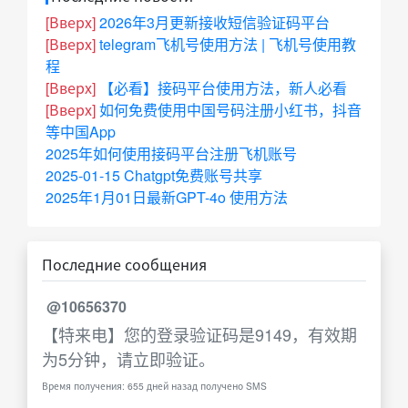
[Вверх]
2026年3月更新接收短信验证码平台
[Вверх]
telegram飞机号使用方法 | 飞机号使用教
程
[Вверх]
【必看】接码平台使用方法，新人必看
[Вверх]
如何免费使用中国号码注册小红书，抖音
等中国App
2025年如何使用接码平台注册飞机账号
2025-01-15 Chatgpt免费账号共享
2025年1月01日最新GPT-4o 使用方法
Последние сообщения
@10656370
【特来电】您的登录验证码是9149，有效期
为5分钟，请立即验证。
Время получения: 655 дней назад получено SMS