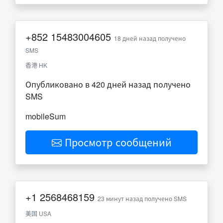
+852
15483004605
18 дней назад получено
SMS
香港 HK
Опубликовано в 420 дней назад получено
SMS
mobileSum
Просмотр сообщений
+1
2568468159
23 минут назад получено SMS
美国 USA