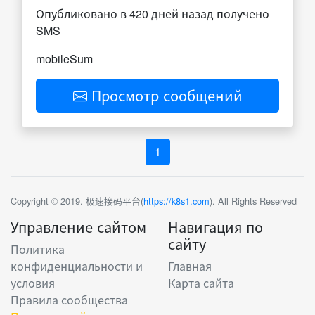
Опубликовано в 420 дней назад получено
SMS
mobileSum
Просмотр сообщений
1
Copyright © 2019. 极速接码平台(
https://k8s1.com
). All Rights Reserved
Управление сайтом
Навигация по
сайту
Политика
конфиденциальности и
Главная
условия
Карта сайта
Правила сообщества