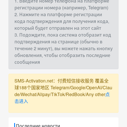
1. Введите номер телефона на платформе
регистрации номера (например, Telegram)
2. Нажмите на платформе регистрации
кода подтверждения для получения кода,
который будет отправлен на этот сайт
3. Подождите, пока система отобразит код
подтверждения на странице (обычно в
течение 2 минут), вы можете нажать кнопку
обновления, чтобы отобразить последние
сообщения
SMS-Activation.net：付费短信接收服务 覆盖全
球188个国家地区 Telegram/Google/OpenAI/Clau
de/Wechat/Alipay/TikTok/RedBook/Any other
点
击进入
Последние новости