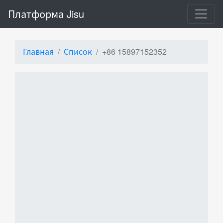
Платформа Jisu
Главная
Список
+86 15897152352