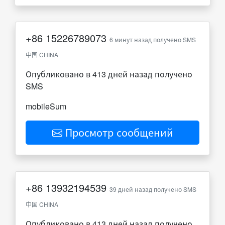
+86
15226789073
6 минут назад получено SMS
中国 CHINA
Опубликовано в 413 дней назад получено
SMS
mobileSum
Просмотр сообщений
+86
13932194539
39 дней назад получено SMS
中国 CHINA
Опубликовано в 413 дней назад получено