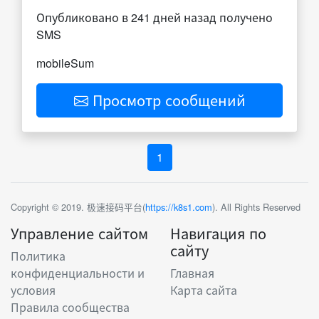
Опубликовано в 241 дней назад получено
SMS
mobileSum
Просмотр сообщений
1
Copyright © 2019. 极速接码平台(
https://k8s1.com
). All Rights Reserved
Управление сайтом
Навигация по
сайту
Политика
конфиденциальности и
Главная
условия
Карта сайта
Правила сообщества