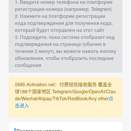
1. Введите номер телефона на платформе
регистрации номера (например, Telegram)
2. Нажмите на платформе регистрации
кода подтверждения для получения кода,
который будет отправлен на этот сайт
3. Подождите, пока система отобразит код
подтверждения на странице (обычно в
течение 2 минут), вы можете нажать кнопку
обновления, чтобы отобразить последние
сообщения
SMS-Activation.net：付费短信接收服务 覆盖全
球188个国家地区 Telegram/Google/OpenAI/Clau
de/Wechat/Alipay/TikTok/RedBook/Any other
点
击进入
Последние новости