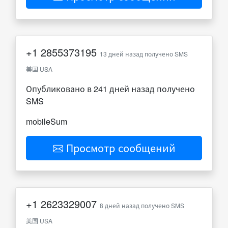
+1
2855373195
13 дней назад получено SMS
美国 USA
Опубликовано в 241 дней назад получено
SMS
mobileSum
Просмотр сообщений
+1
2623329007
8 дней назад получено SMS
美国 USA