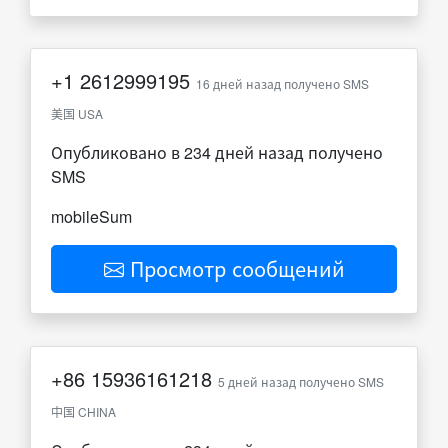
+1
2612999195
16 дней назад получено SMS
美国 USA
Опубликовано в 234 дней назад получено
SMS
mobileSum
Просмотр сообщений
+86
15936161218
5 дней назад получено SMS
中国 CHINA