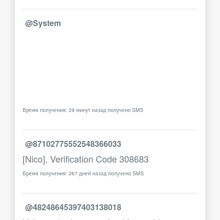
@System
Время получения: 29 минут назад получено SMS
@87102775552548366033
[Nico], Verification Code 308683
Время получения: 267 дней назад получено SMS
@48248645397403138018