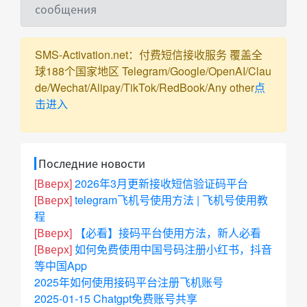
сообщения
SMS-Activation.net：付费短信接收服务 覆盖全
球188个国家地区 Telegram/Google/OpenAI/Clau
de/Wechat/Alipay/TikTok/RedBook/Any other
点
击进入
Последние новости
[Вверх]
2026年3月更新接收短信验证码平台
[Вверх]
telegram飞机号使用方法 | 飞机号使用教
程
[Вверх]
【必看】接码平台使用方法，新人必看
[Вверх]
如何免费使用中国号码注册小红书，抖音
等中国App
2025年如何使用接码平台注册飞机账号
2025-01-15 Chatgpt免费账号共享