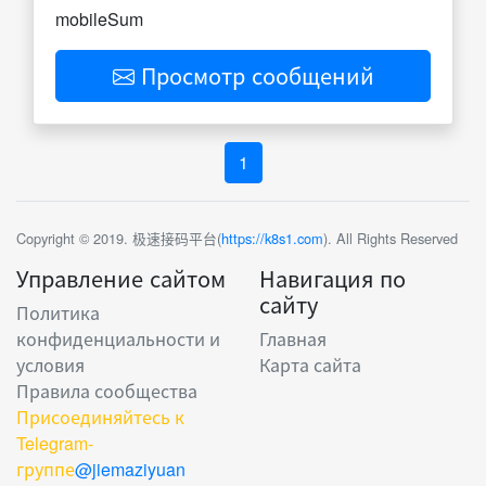
mobileSum
Просмотр сообщений
1
Copyright © 2019. 极速接码平台(
https://k8s1.com
). All Rights Reserved
Управление сайтом
Навигация по
сайту
Политика
конфиденциальности и
Главная
условия
Карта сайта
Правила сообщества
Присоединяйтесь к
Telegram-
группе
@jiemaziyuan