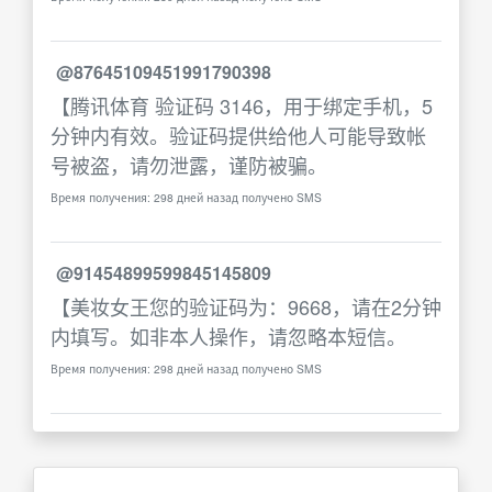
@87645109451991790398
【腾讯体育 验证码 3146，用于绑定手机，5
分钟内有效。验证码提供给他人可能导致帐
号被盗，请勿泄露，谨防被骗。
Время получения: 298 дней назад получено SMS
@91454899599845145809
【美妆女王您的验证码为：9668，请在2分钟
内填写。如非本人操作，请忽略本短信。
Время получения: 298 дней назад получено SMS