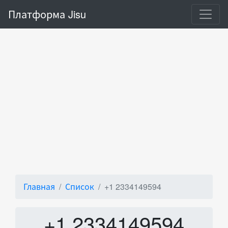
Платформа Jisu
Главная
Список
+1 2334149594
+1 2334149594