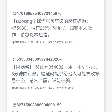
@47018857540372145976
【Booking全球酒店预订您的验证码为：
475086，请在2分钟内填写。如非本人操
作，请忽略本短信。
Время получения: 283 дней назад получено SMS
@53538343899974423264
【阿姨帮】 验证码354082，用于手机登录，
5分钟内有效。验证码提供给他人可能导致帐
号被盗，请勿泄露，谨防被骗。
Время получения: 283 дней назад получено SMS
@82715808888904808159