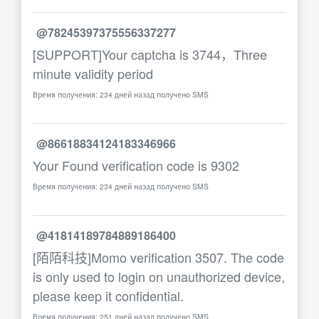
@78245397375556337277
[SUPPORT]Your captcha is 3744，Three
minute validity period
Время получения: 234 дней назад получено SMS
@86618834124183346966
Your Found verification code is 9302
Время получения: 234 дней назад получено SMS
@41814189784889186400
[陌陌科技]Momo verification 3507. The code
is only used to login on unauthorized device,
please keep it confidential.
Время получения: 251 дней назад получено SMS