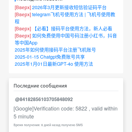
[Вверх]
2026年3月更新接收短信验证码平台
[Вверх]
telegram飞机号使用方法 | 飞机号使用教
程
[Вверх]
【必看】接码平台使用方法，新人必看
[Вверх]
如何免费使用中国号码注册小红书，抖音
等中国App
2025年如何使用接码平台注册飞机账号
2025-01-15 Chatgpt免费账号共享
2025年1月01日最新GPT-4o 使用方法
Последние сообщения
@84182856103705848092
[Google]Verification code: 5822 , valid within
5 minute
Время получения: 6 дней назад получено SMS