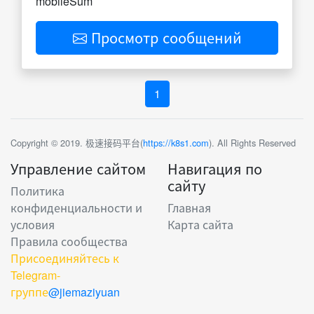
mobileSum
Просмотр сообщений
1
Copyright © 2019. 极速接码平台(
https://k8s1.com
). All Rights Reserved
Управление сайтом
Навигация по
сайту
Политика
конфиденциальности и
Главная
условия
Карта сайта
Правила сообщества
Присоединяйтесь к
Telegram-
группе
@jiemaziyuan