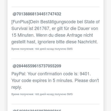
@70138868134451747432
[FunPlus]Dein Bestätigungscode bei State of
Survival ist 261767, er gilt für die Dauer von
15 Minuten. Wenn du diese Anfrage nicht
gestellt hast, ignoriere bitte diese Nachricht.
Время получения: 183 дней назад получено SMS
@28446559615737055209
PayPal: Your confirmation code is: 9401.
Your code expires in 5 minutes. Please don't
reply.
Время получения: 183 дней назад получено SMS