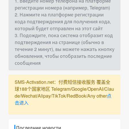
1. Введите номер телефона на платформе
регистрации номера (например, Telegram)
2. Нажмите на платформе регистрации
кода подтверждения для получения кода,
который будет отправлен на этот сайт
3. Подождите, пока система отобразит код
подтверждения на странице (обычно в
течение 2 минут), вы можете нажать кнопку
обновления, чтобы отобразить последние
сообщения
SMS-Activation.net：付费短信接收服务 覆盖全
球188个国家地区 Telegram/Google/OpenAI/Clau
de/Wechat/Alipay/TikTok/RedBook/Any other
点
击进入
Последние новости