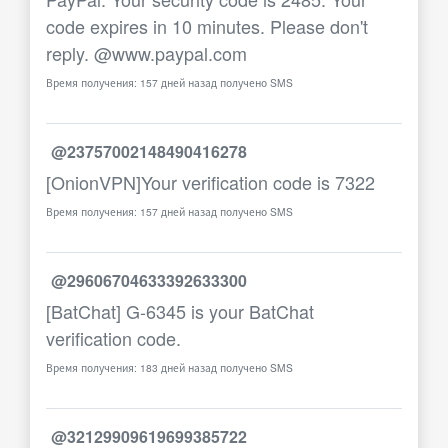
code expires in 10 minutes. Please don't
reply. @www.paypal.com
Время получения: 157 дней назад получено SMS
@23757002148490416278
[OnionVPN]Your verification code is 7322
Время получения: 157 дней назад получено SMS
@29606704633392633300
[BatChat] G-6345 is your BatChat
verification code.
Время получения: 183 дней назад получено SMS
@32129909619699385722