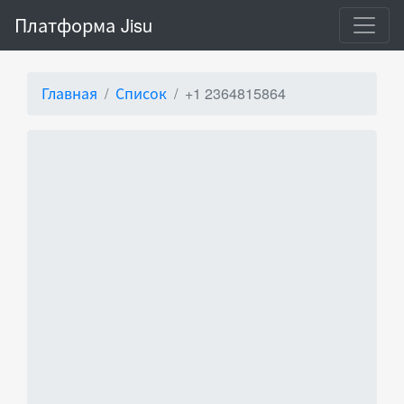
Платформа Jisu
Главная
Список
+1 2364815864