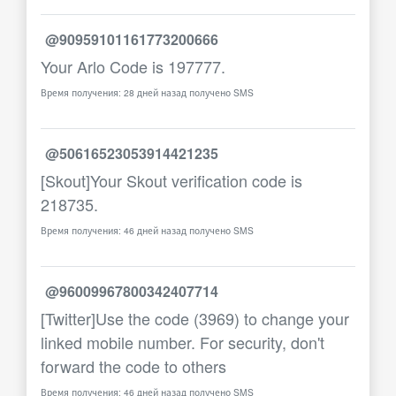
@90959101161773200666
Your Arlo Code is 197777.
Время получения: 28 дней назад получено SMS
@50616523053914421235
[Skout]Your Skout verification code is
218735.
Время получения: 46 дней назад получено SMS
@96009967800342407714
[Twitter]Use the code (3969) to change your
linked mobile number. For security, don't
forward the code to others
Время получения: 46 дней назад получено SMS