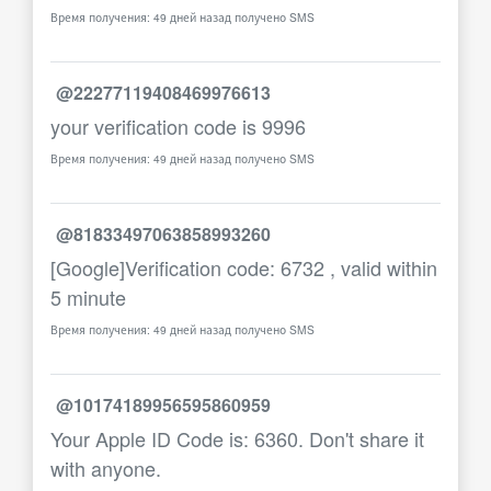
Время получения: 49 дней назад получено SMS
@22277119408469976613
your verification code is 9996
Время получения: 49 дней назад получено SMS
@81833497063858993260
[Google]Verification code: 6732 , valid within
5 minute
Время получения: 49 дней назад получено SMS
@10174189956595860959
Your Apple ID Code is: 6360. Don't share it
with anyone.