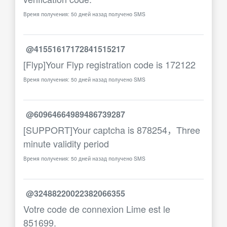
Время получения: 50 дней назад получено SMS
@41551617172841515217
[Flyp]Your Flyp registration code is 172122
Время получения: 50 дней назад получено SMS
@60964664989486739287
[SUPPORT]Your captcha is 878254，Three
minute validity period
Время получения: 50 дней назад получено SMS
@32488220022382066355
Votre code de connexion Lime est le
851699.