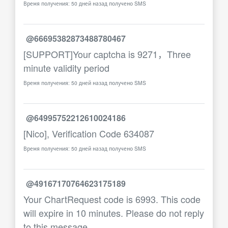
Время получения: 50 дней назад получено SMS
@66695382873488780467
[SUPPORT]Your captcha is 9271，Three
minute validity period
Время получения: 50 дней назад получено SMS
@64995752212610024186
[Nico], Verification Code 634087
Время получения: 50 дней назад получено SMS
@49167170764623175189
Your ChartRequest code is 6993. This code
will expire in 10 minutes. Please do not reply
to this message.