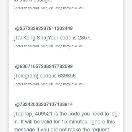
Время получения: 50 дней назад получено SMS
@35723392207911302449
[Tai Kong Sha]Your code is 2857.
Время получения: 50 дней назад получено SMS
@63071657208247782599
[Telegram] code is 639856
Время получения: 50 дней назад получено SMS
@78342033207107133814
[TapTap] 409521 is the code you need to log
in. It will be valid for 15 minutes. Ignore this
message if you did not make the request.