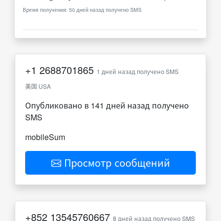
Время получения: 50 дней назад получено SMS
+1
2688701865
1 дней назад получено SMS
美国 USA
Опубликовано в 141 дней назад получено
SMS
mobileSum
Просмотр сообщений
+852
13545760667
8 дней назад получено SMS