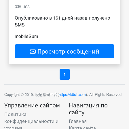
美国 USA
Опубликовано в 161 дней назад получено
SMS
mobileSum
Просмотр сообщений
1
Copyright © 2019. 极速接码平台(
https://k8s1.com
). All Rights Reserved
Управление сайтом
Навигация по
сайту
Политика
конфиденциальности и
Главная
условия
Карта сайта