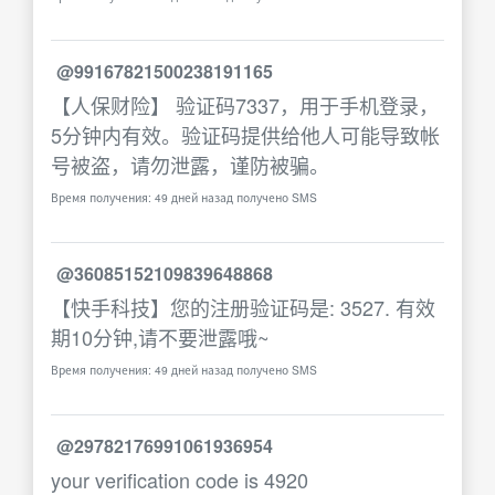
@99167821500238191165
【人保财险】 验证码7337，用于手机登录，
5分钟内有效。验证码提供给他人可能导致帐
号被盗，请勿泄露，谨防被骗。
Время получения: 49 дней назад получено SMS
@36085152109839648868
【快手科技】您的注册验证码是: 3527. 有效
期10分钟,请不要泄露哦~
Время получения: 49 дней назад получено SMS
@29782176991061936954
your verification code is 4920