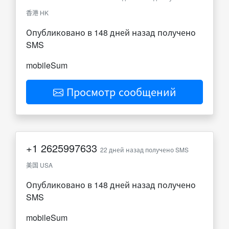
香港 HK
Опубликовано в 148 дней назад получено
SMS
mobileSum
Просмотр сообщений
+1
2625997633
22 дней назад получено SMS
美国 USA
Опубликовано в 148 дней назад получено
SMS
mobileSum