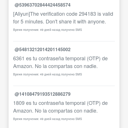
@53963702844424458574
[Aliyun]The verification code 294183 is valid
for 5 minutes. Don't share it with anyone.
Время получения: 49 дней назад получено SMS
@54813212014201145002
6361 es tu contraseña temporal (OTP) de
Amazon. No la compartas con nadie.
Время получения: 49 дней назад получено SMS
@14108479193512886279
1809 es tu contraseña temporal (OTP) de
Amazon. No la compartas con nadie.
Время получения: 49 дней назад получено SMS