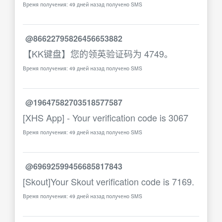
Время получения: 49 дней назад получено SMS
@86622795826456653882
【KK键盘】您的领英验证码为 4749。
Время получения: 49 дней назад получено SMS
@19647582703518577587
[XHS App] - Your verification code is 3067
Время получения: 49 дней назад получено SMS
@69692599456685817843
[Skout]Your Skout verification code is 7169.
Время получения: 49 дней назад получено SMS