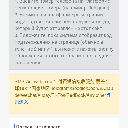
1. Введите номер телефона на платформе
регистрации номера (например, Telegram)
2. Нажмите на платформе регистрации
кода подтверждения для получения кода,
который будет отправлен на этот сайт
3. Подождите, пока система отобразит код
подтверждения на странице (обычно в
течение 2 минут), вы можете нажать кнопку
обновления, чтобы отобразить последние
сообщения
SMS-Activation.net：付费短信接收服务 覆盖全
球188个国家地区 Telegram/Google/OpenAI/Clau
de/Wechat/Alipay/TikTok/RedBook/Any other
点
击进入
Последние новости