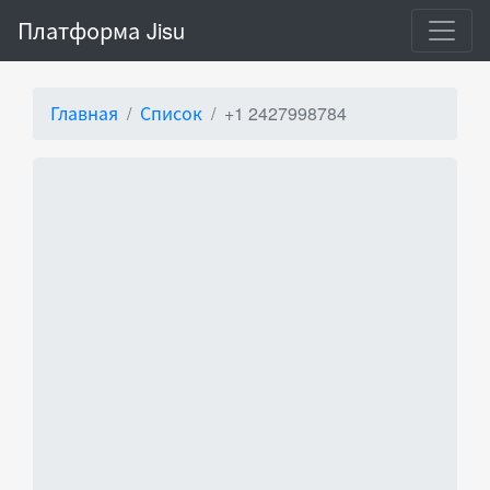
Платформа Jisu
Главная
Список
+1 2427998784