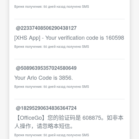
Время получения: 50 дней назад получено SMS
@22337408506290438127
[XHS App] - Your verification code is 160598
Время получения: 50 дней назад получено SMS
@50896395357024580649
Your Arlo Code is 3856.
Время получения: 50 дней назад получено SMS
@18295290634836364724
【OfficeGo】您的验证码是 608875。如非本
人操作，请忽略本短信。
Время получения: 50 дней назад получено SMS