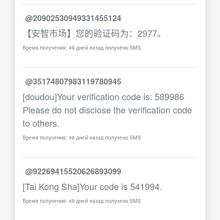
@20902530949331455124
【安智市场】您的验证码为：2977。
Время получения: 49 дней назад получено SMS
@35174807983119780945
[doudou]Your verification code is: 589986
Please do not disclose the verification code
to others.
Время получения: 49 дней назад получено SMS
@92269415520626893099
[Tai Kong Sha]Your code is 541994.
Время получения: 49 дней назад получено SMS