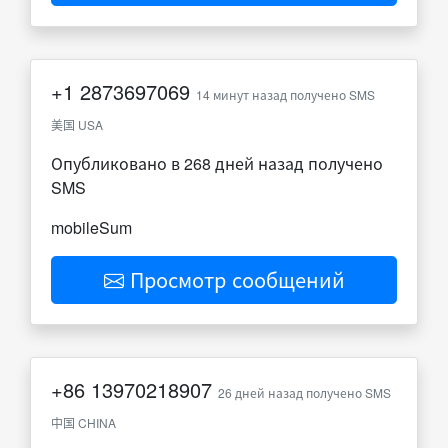
+1
2873697069
14 минут назад получено SMS
美国 USA
Опубликовано в 268 дней назад получено
SMS
mobileSum
Просмотр сообщений
+86
13970218907
26 дней назад получено SMS
中国 CHINA