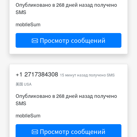
Опубликовано в 268 дней назад получено
SMS
mobileSum
Просмотр сообщений
+1
2717384308
15 минут назад получено SMS
美国 USA
Опубликовано в 268 дней назад получено
SMS
mobileSum
Просмотр сообщений