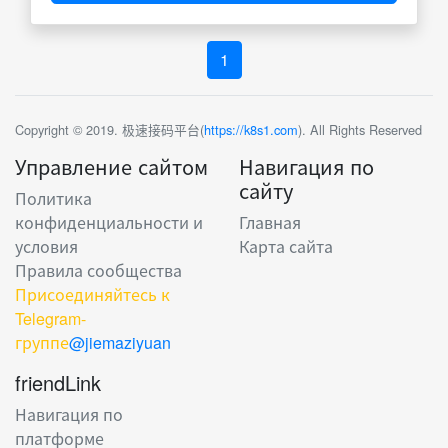
1
Copyright © 2019. 极速接码平台(
https://k8s1.com
). All Rights Reserved
Управление сайтом
Навигация по
сайту
Политика
конфиденциальности и
Главная
условия
Карта сайта
Правила сообщества
Присоединяйтесь к
Telegram-
группе
@jiemaziyuan
friendLink
Навигация по
платформе