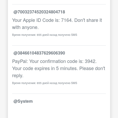
@70032374520324804718
Your Apple ID Code is: 7164. Don't share it
with anyone.
Время получения: 655 дней назад получено SMS
@38466104837629606390
PayPal: Your confirmation code is: 3942.
Your code expires in 5 minutes. Please don't
reply.
Время получения: 655 дней назад получено SMS
@System