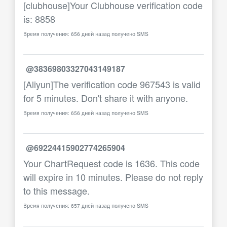
[clubhouse]Your Clubhouse verification code
is: 8858
Время получения: 656 дней назад получено SMS
@38369803327043149187
[Aliyun]The verification code 967543 is valid
for 5 minutes. Don't share it with anyone.
Время получения: 656 дней назад получено SMS
@69224415902774265904
Your ChartRequest code is 1636. This code
will expire in 10 minutes. Please do not reply
to this message.
Время получения: 657 дней назад получено SMS