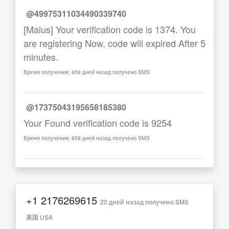
@49975311034490339740
[Malus] Your verification code is 1374. You
are registering Now, code will expired After 5
minutes.
Время получения: 658 дней назад получено SMS
@17375043195658185380
Your Found verification code is 9254
Время получения: 658 дней назад получено SMS
+1
2176269615
20 дней назад получено SMS
美国 USA