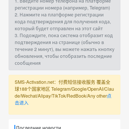
1. Введите номер телефона на платформе
регистрации номера (например, Telegram)
2. Нажмите на платформе регистрации
кода подтверждения для получения кода,
который будет отправлен на этот сайт
3. Подождите, пока система отобразит код
подтверждения на странице (обычно в
течение 2 минут), вы можете нажать кнопку
обновления, чтобы отобразить последние
сообщения
SMS-Activation.net：付费短信接收服务 覆盖全
球188个国家地区 Telegram/Google/OpenAI/Clau
de/Wechat/Alipay/TikTok/RedBook/Any other
点
击进入
Последние новости