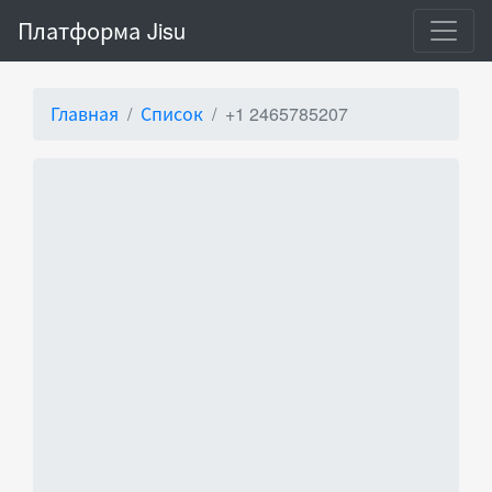
Платформа Jisu
Главная
Список
+1 2465785207