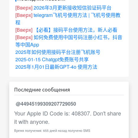
[Вверх]
2026年3月更新接收短信验证码平台
[Вверх]
telegram飞机号使用方法 | 飞机号使用教
程
[Вверх]
【必看】接码平台使用方法，新人必看
[Вверх]
如何免费使用中国号码注册小红书，抖音
等中国App
2025年如何使用接码平台注册飞机账号
2025-01-15 Chatgpt免费账号共享
2025年1月01日最新GPT-4o 使用方法
Последние сообщения
@44945199309207729050
Your Apple ID Code is: 408307. Don't share
it with anyone.
Время получения: 655 дней назад получено SMS