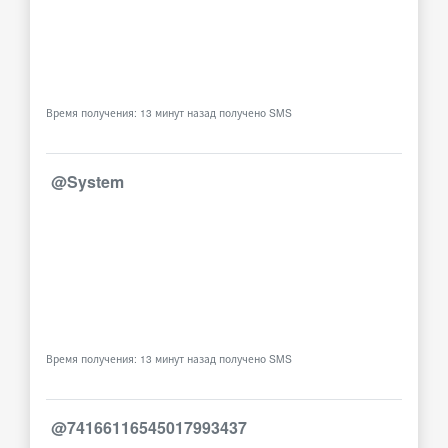
Время получения: 13 минут назад получено SMS
@System
Время получения: 13 минут назад получено SMS
@74166116545017993437