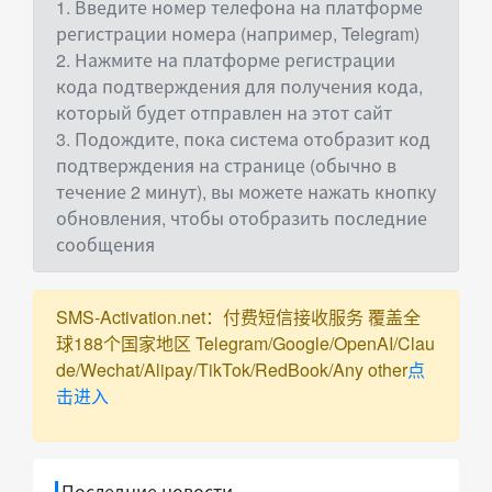
1. Введите номер телефона на платформе
регистрации номера (например, Telegram)
2. Нажмите на платформе регистрации
кода подтверждения для получения кода,
который будет отправлен на этот сайт
3. Подождите, пока система отобразит код
подтверждения на странице (обычно в
течение 2 минут), вы можете нажать кнопку
обновления, чтобы отобразить последние
сообщения
SMS-Activation.net：付费短信接收服务 覆盖全
球188个国家地区 Telegram/Google/OpenAI/Clau
de/Wechat/Alipay/TikTok/RedBook/Any other
点
击进入
Последние новости