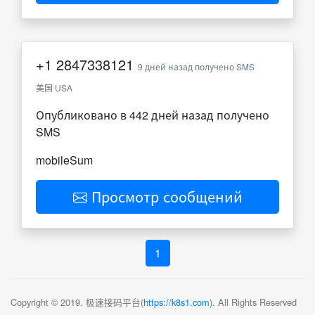
+1
2847338121
9 дней назад получено SMS
美国 USA
Опубликовано в 442 дней назад получено
SMS
mobileSum
Просмотр сообщений
1
Copyright © 2019. 极速接码平台(
https://k8s1.com
). All Rights Reserved