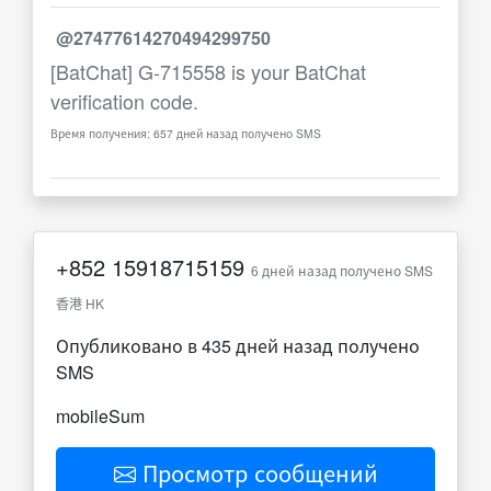
@27477614270494299750
[BatChat] G-715558 is your BatChat
verification code.
Время получения: 657 дней назад получено SMS
+852
15918715159
6 дней назад получено SMS
香港 HK
Опубликовано в 435 дней назад получено
SMS
mobileSum
Просмотр сообщений