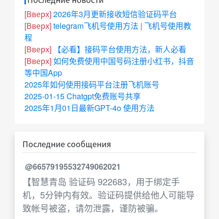
[Вверх]
2026年3月更新接收短信验证码平台
[Вверх]
telegram飞机号使用方法 | 飞机号使用教
程
[Вверх]
【必看】接码平台使用方法，新人必看
[Вверх]
如何免费使用中国号码注册小红书，抖音
等中国App
2025年如何使用接码平台注册飞机账号
2025-01-15 Chatgpt免费账号共享
2025年1月01日最新GPT-4o 使用方法
Последние сообщения
@66579195532749062021
【智慧青岛 验证码 922683，用于绑定手
机，5分钟内有效。验证码提供给他人可能导
致帐号被盗，请勿泄露，谨防被骗。