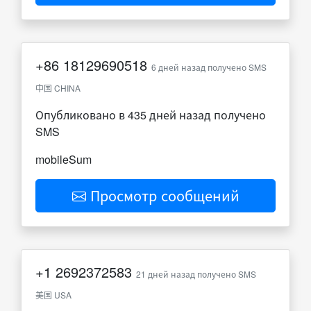
+86
18129690518
6 дней назад получено SMS
中国 CHINA
Опубликовано в 435 дней назад получено
SMS
mobileSum
Просмотр сообщений
+1
2692372583
21 дней назад получено SMS
美国 USA