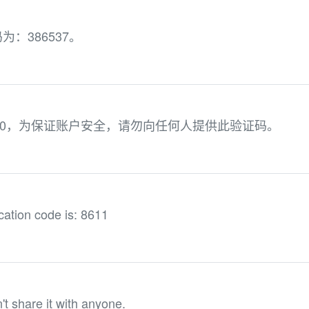
为：386537。
40，为保证账户安全，请勿向任何人提供此验证码。
cation code is: 8611
t share it with anyone.