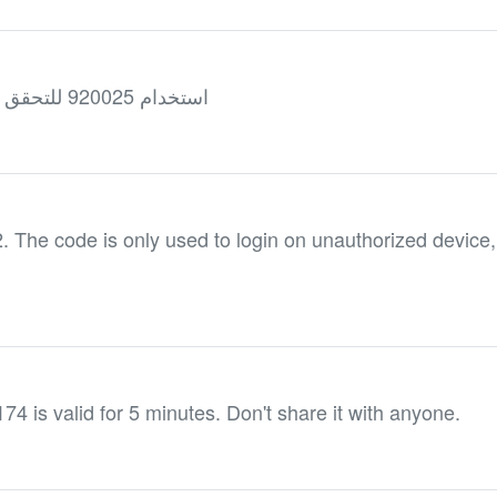
استخدام 920025 للتحقق من معرّف متصل سكايب الخاص بك
he code is only used to login on unauthorized device,
74 is valid for 5 minutes. Don't share it with anyone.