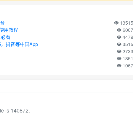
平台
1351
机号使用教程
600
人必看
447
，抖音等中国App
351
273
185
106
de is 140872.