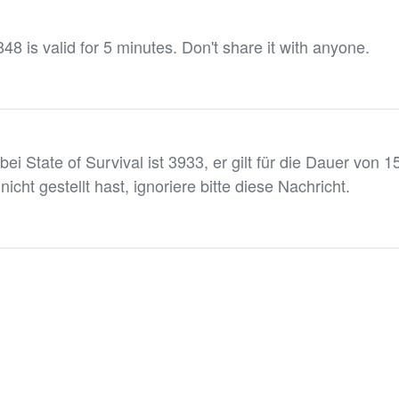
48 is valid for 5 minutes. Don't share it with anyone.
i State of Survival ist 3933, er gilt für die Dauer von 1
cht gestellt hast, ignoriere bitte diese Nachricht.