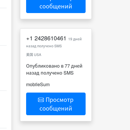
сообщений
+1
2428610461
19 дней
назад получено SMS
美国 USA
Опубликовано в 77 дней
назад получено SMS
mobileSum
Просмотр
сообщений