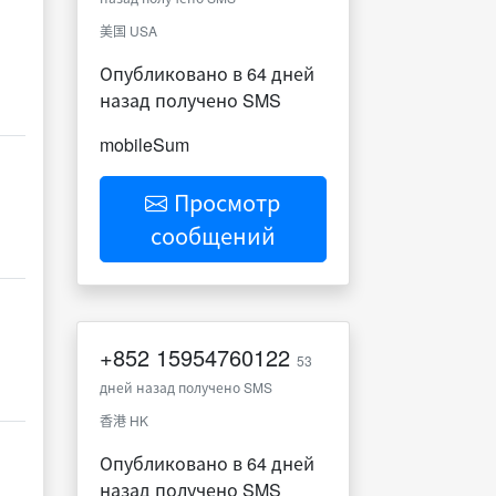
美国 USA
Опубликовано в 64 дней
назад получено SMS
mobileSum
Просмотр
сообщений
+852
15954760122
53
дней назад получено SMS
香港 HK
Опубликовано в 64 дней
назад получено SMS