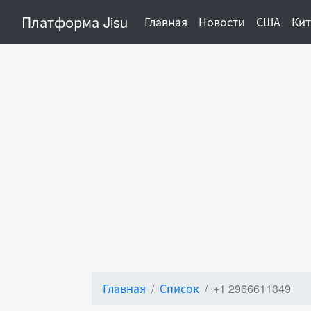
Платформа Jisu
(current)
Главная
Новости
США
Ки
Главная
Список
+1 2966611349