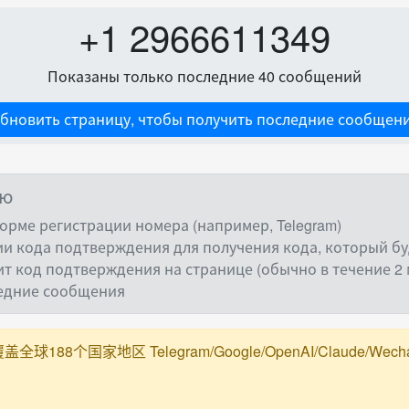
+1 2966611349
Показаны только последние 40 сообщений
бновить страницу, чтобы получить последние сообщен
ию
орме регистрации номера (например, Telegram)
и кода подтверждения для получения кода, который буд
ит код подтверждения на странице (обычно в течение 2 
ледние сообщения
188个国家地区 Telegram/Google/OpenAI/Claude/Wechat/Ali