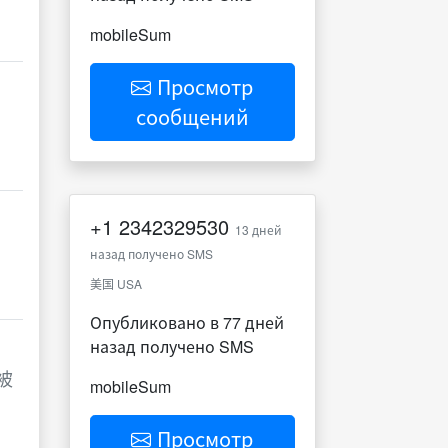
mobileSum
Просмотр
сообщений
+1
2342329530
13 дней
назад получено SMS
美国 USA
Опубликовано в 77 дней
назад получено SMS
被
mobileSum
Просмотр