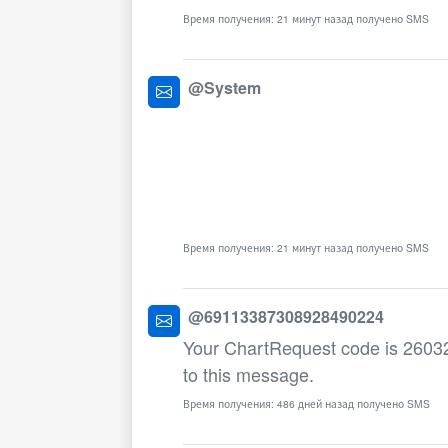
Время получения: 21 минут назад получено SMS
@System
Время получения: 21 минут назад получено SMS
@69113387308928490224
Your ChartRequest code is 260325
to this message.
Время получения: 486 дней назад получено SMS