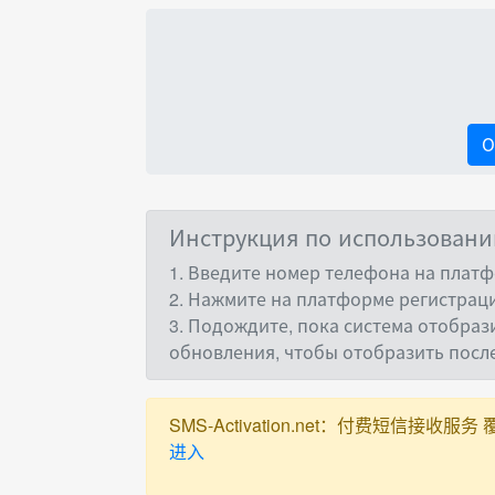
О
Инструкция по использован
1. Введите номер телефона на платф
2. Нажмите на платформе регистраци
3. Подождите, пока система отобраз
обновления, чтобы отобразить пос
SMS-Activation.net：付费短信接收服务 覆盖全球
进入