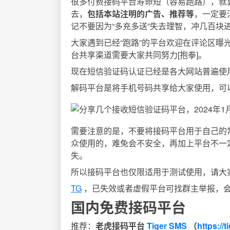
很多付费接码平台寿命短（容易跑路），就
去，
包括本站注明的广告、推荐等
，一定要
记不要因为“多充多送”失去理智，冲几百块
大家遇到已经“跑路”的平台欢迎在评论区曝
台共享渠道需要大家共同努力[抱拳]。
现在短信验证码认证已经是各大网站普遍使
解码平台是将手机号码共享给大家使用，可
需要注意的是，不要将接码平台用于自己的
众使用的，难免会不安全，再加上平台不一
失。
所以接码平台也仅限适用于测试使用，请大
TG
，已失效或者虚假平台可找群主举报，
国内免费接码平台
推荐：
老虎接码平台
Tiger SMS
（
https://