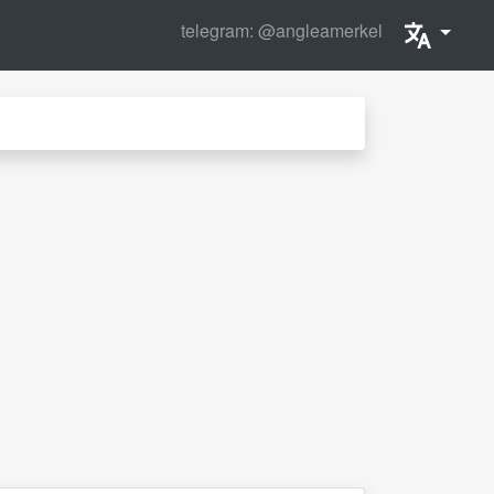
telegram: @angleamerkel