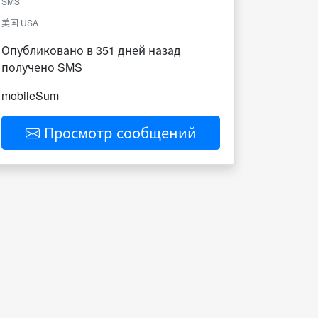
SMS
美国 USA
Опубликовано в 351 дней назад
получено SMS
mobileSum
Просмотр сообщений