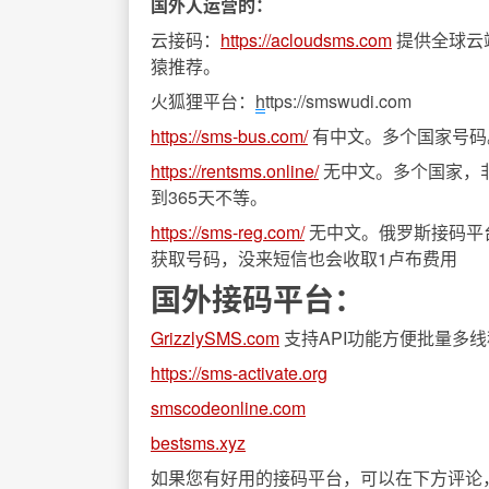
国外人运营的：
云接码：
https://acloudsms.com
提供全球云
猿推荐。
火狐狸平台：
h
ttps://smswudi.com
https://sms-bus.com/
有中文。多个国家号码
https://rentsms.online/
无中文。多个国家，
到365天不等。
https://sms-reg.com/
无中文。俄罗斯接码平
获取号码，没来短信也会收取1卢布费用
国外接码平台：
GrizzlySMS.com
支持API功能方便批量多
https://sms-activate.org
smscodeonline.com
bestsms.xyz
如果您有好用的接码平台，可以在下方评论