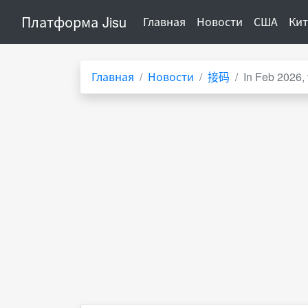
Платформа Jisu
(current)
Главная
Новости
США
Ки
Главная
Новости
接码
In Feb 2026, 