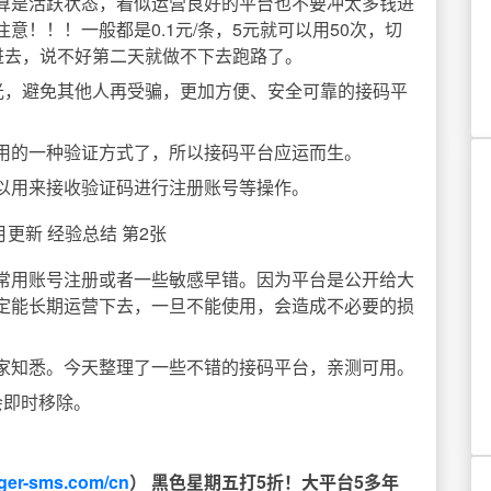
算是活跃状态，看似运营良好的平台也不要冲太多钱进
注意！！！一般都是0.1元/条，5元就可以用50次，切
进去，说不好第二天就做不下去跑路了。
光，避免其他人再受骗，更加方便、安全可靠的接码平
用的一种验证方式了，所以接码平台应运而生。
以用来接收验证码进行注册账号等操作。
常用账号注册或者一些敏感早错。因为平台是公开给大
定能长期运营下去，一旦不能使用，会造成不必要的损
家知悉。今天整理了一些不错的接码平台，亲测可用。
会即时移除。
tiger-sms.com/cn
）
黑色星期五打5折！大平台5多年