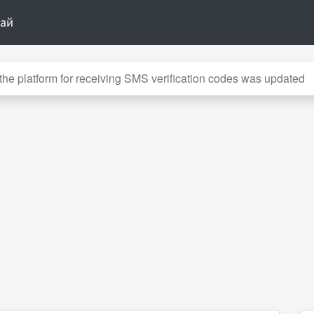
тай
the platform for receiving SMS verification codes was updated