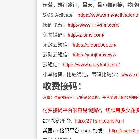
运营，热门冷门，量大，量小都可接，按收到的
SMS Activate：
https://www.sms-activation.
接码平台：
http://www.114sim.com/
免费接码：
http://z-sms.com/
无敌云短信：
https://clearcode.cn/
云际云短信：
https://yunjisms.xyz/
云短信：
https://www.storytrain.info/
小鸟接码 - 比较稳定，号码比较少：
www.xn
收费接码：
注意：付费接码有一定的资金风险，平台随时可能会被关
付费接码平台很容易“跑路”，切忌
用多少充
271接码平台:
http://271sim.com/?q=j
美国api接码平台
usapi批发：
http://usapi2