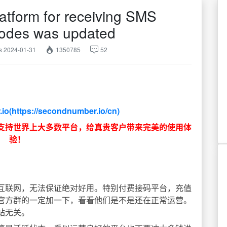
latform for receiving SMS
 codes was updated
 2024-01-31
1350785
52
io(
https://secondnumber.io/cn
)
台支持世界上大多数平台，给真贵客户带来完美的使用体
验！
互联网，无法保证绝对好用。特别付费接码平台，充值
官方群的一定加一下，看看他们是不是还在正常运营。
站无关。