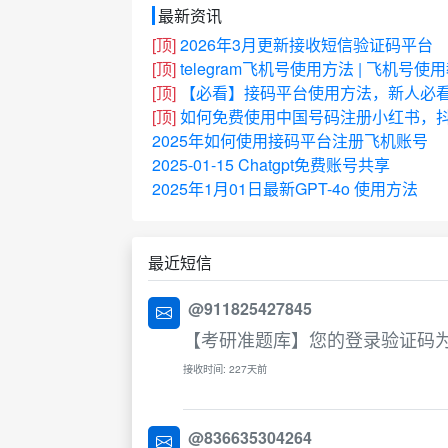
最新资讯
[顶]
2026年3月更新接收短信验证码平台
[顶]
telegram飞机号使用方法 | 飞机号使
[顶]
【必看】接码平台使用方法，新人必
[顶]
如何免费使用中国号码注册小红书，抖
2025年如何使用接码平台注册飞机账号
2025-01-15 Chatgpt免费账号共享
2025年1月01日最新GPT-4o 使用方法
最近短信
@911825427845
【考研准题库】您的登录验证码为：
接收时间: 227天前
@836635304264