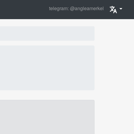
telegram: @angleamerkel