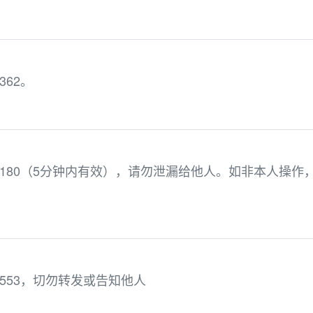
362。
0180（5分钟内有效），请勿泄漏给他人。如非本人操作
553，切勿转发或告知他人