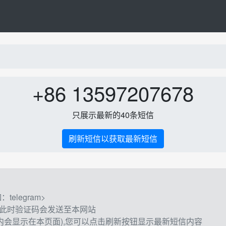
+86 13597207678
只展示最新的40条短信
刷新短信以获取最新短信
elegram>
,此时验证码会发送至本网站
钟内会显示在本页面),您可以点击刷新按钮显示最新短信内容