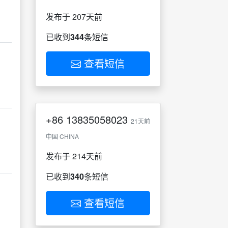
发布于 207天前
已收到
344
条短信
查看短信
+86
13835058023
21天前
中国 CHINA
发布于 214天前
已收到
340
条短信
查看短信