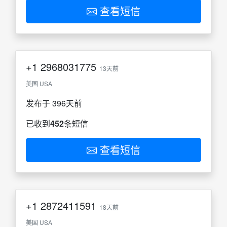
查看短信
+1
2968031775
13天前
美国 USA
发布于 396天前
已收到
452
条短信
查看短信
+1
2872411591
18天前
美国 USA