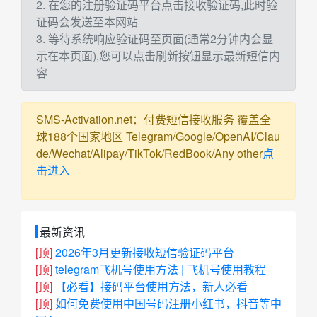
2. 在您的注册验证码平台点击接收验证码,此时验
证码会发送至本网站
3. 等待系统响应验证码至页面(通常2分钟内会显
示在本页面),您可以点击刷新按钮显示最新短信内
容
SMS-Activation.net：付费短信接收服务 覆盖全
球188个国家地区 Telegram/Google/OpenAI/Clau
de/Wechat/Alipay/TikTok/RedBook/Any other
点
击进入
最新资讯
[顶]
2026年3月更新接收短信验证码平台
[顶]
telegram飞机号使用方法 | 飞机号使用教程
[顶]
【必看】接码平台使用方法，新人必看
[顶]
如何免费使用中国号码注册小红书，抖音等中