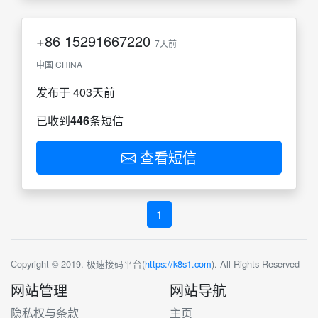
+86
15291667220
7天前
中国 CHINA
发布于 403天前
已收到
446
条短信
查看短信
1
Copyright © 2019. 极速接码平台(
https://k8s1.com
). All Rights Reserved
网站管理
网站导航
隐私权与条款
主页