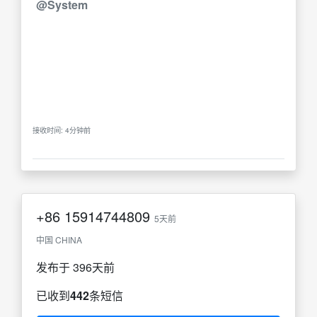
@System
接收时间: 4分钟前
+86
15914744809
5天前
中国 CHINA
发布于 396天前
已收到
442
条短信