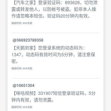
【汽车之家】登录验证码：893628，切勿泄
露或转发他人，以防帐号被盗。如非本人操
作请忽略本短信。验证码20分钟内有效。
接收时间: 654天前
@366923789358
【天鹅到家】您登录系统的动态码为：
1347，动态码有效时间为5分钟，请注意保
密。
接收时间: 654天前
@10651304
【咪咕视频】331907短信登录验证码，5分
钟内有效，请勿泄露。
接收时间: 654天前