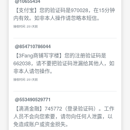
@10655434
【支付宝】您的验证码是970028，在15分钟
内有效。如非本人操作请忽略本短信。
接收时间: 251天前
@854710786044
【3Fang商铺写字楼】您的注册验证码是
662038，请不要把验证码泄漏给其他人，如
非本人请勿操作。
接收时间: 251天前
@553490529771
【滴滴金融】745772（登录验证码）。工作
人员不会向您索要，请勿向任何人泄露，以
免造成账户或资金损失。