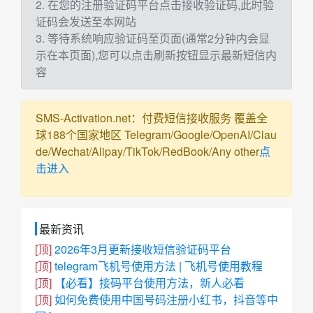
2. 在您的注册验证码平台点击接收验证码,此时验
证码会发送至本网站
3. 等待系统响应验证码至页面(通常2分钟内会显
示在本页面),您可以点击刷新按钮显示最新短信内
容
SMS-Activation.net：付费短信接收服务 覆盖全
球188个国家地区 Telegram/Google/OpenAI/Clau
de/Wechat/Alipay/TikTok/RedBook/Any other
点
击进入
最新资讯
[顶]
2026年3月更新接收短信验证码平台
[顶]
telegram飞机号使用方法 | 飞机号使用教程
[顶]
【必看】接码平台使用方法，新人必看
[顶]
如何免费使用中国号码注册小红书，抖音等中