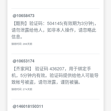
@10658473
【酷狗】验证码：504145(有效期为3分钟)，
请勿泄露给他人，如非本人操作，请忽略此
信息。
接收时间: 269天前
@10653174
【齐家网】 验证码 436207，用于绑定手
机，5分钟内有效。验证码提供给他人可能导
致帐号被盗，请勿泄露，谨防被骗。
接收时间: 274天前
@146018150311