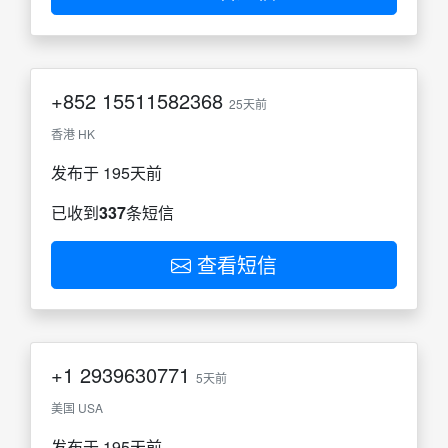
+852
15511582368
25天前
香港 HK
发布于 195天前
已收到
337
条短信
查看短信
+1
2939630771
5天前
美国 USA
发布于 195天前