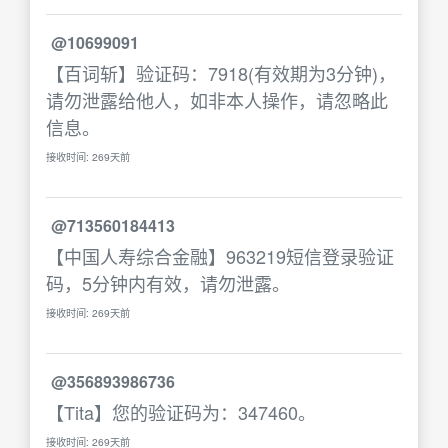
@10699091
【百词斩】验证码：7918(有效期为3分钟)，
请勿泄露给他人，如非本人操作，请忽略此
信息。
接收时间: 269天前
@713560184413
【中国人寿综合金融】963219短信登录验证
码，5分钟内有效，请勿泄露。
接收时间: 269天前
@356893986736
【Tita】您的验证码为：347460。
接收时间: 269天前