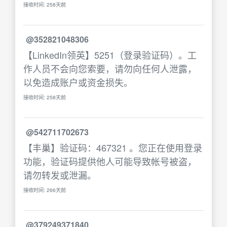
接收时间: 258天前
@352821048306
【LinkedIn领英】5251（登录验证码）。工
作人员不会向您索要，请勿向任何人泄露，
以免造成账户或资金损失。
接收时间: 258天前
@542711702673
【丰巢】验证码：467321 。您正在使用登录
功能，验证码提供他人可能导致帐号被盗，
请勿转发或泄漏。
接收时间: 266天前
@379249371840