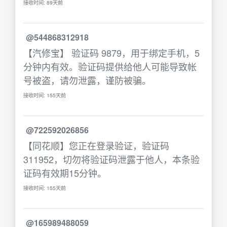
接收时间: 89天前
@544868312918
【汽修宝】 验证码 9879，用于绑定手机，5
分钟内有效。验证码提供给他人可能导致帐
号被盗，请勿泄露，谨防被骗。
接收时间: 155天前
@722592026856
【同花顺】您正在登录验证，验证码
311952，切勿将验证码泄露于他人，本条验
证码有效期15分钟。
接收时间: 155天前
@165989488059