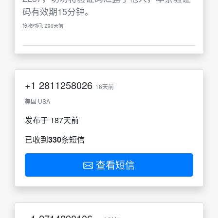
码有效期15分钟。
接收时间: 290天前
+1
2811258026
16天前
美国 USA
发布于 187天前
已收到
330
条短信
查看短信