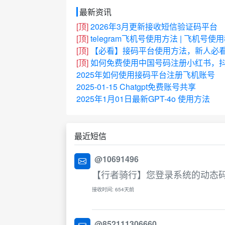
最新资讯
[顶]
2026年3月更新接收短信验证码平台
[顶]
telegram飞机号使用方法 | 飞机号使
[顶]
【必看】接码平台使用方法，新人必
[顶]
如何免费使用中国号码注册小红书，抖
2025年如何使用接码平台注册飞机账号
2025-01-15 Chatgpt免费账号共享
2025年1月01日最新GPT-4o 使用方法
最近短信
@10691496
【行者骑行】您登录系统的动态码
接收时间: 654天前
@852111306660