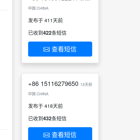
中国 CHINA
发布于 411天前
已收到
422
条短信
查看短信
+86
15116279650
13天前
中国 CHINA
发布于 418天前
已收到
432
条短信
查看短信