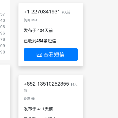
+1
2270341931
9天前
257
540
美国 USA
806
发布于 404天前
496
276
已收到
454
条短信
109
698
查看短信
+852
13510252855
14天
前
香港 HK
发布于 411天前