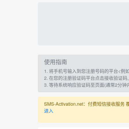
使用指南
1. 将手机号输入到您注册号码的平台<例如：t
2. 在您的注册验证码平台点击接收验证码
3. 等待系统响应验证码至页面(通常2分
SMS-Activation.net：付费短信接收服务 覆盖全球
进入