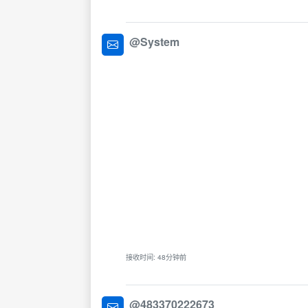
@System
接收时间: 48分钟前
@483370222673