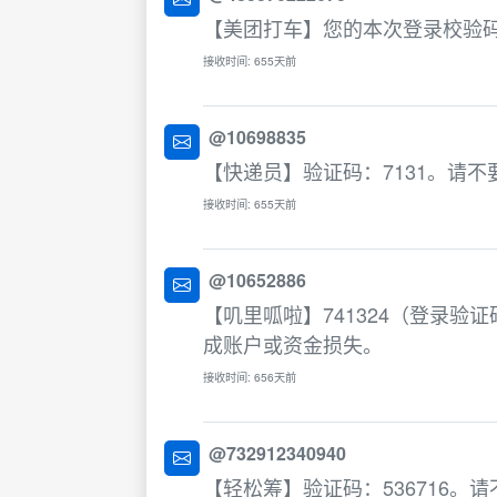
【美团打车】您的本次登录校验码为
接收时间: 655天前
@10698835
【快递员】验证码：7131。请
接收时间: 655天前
@10652886
【叽里呱啦】741324（登录
成账户或资金损失。
接收时间: 656天前
@732912340940
【轻松筹】验证码：536716。