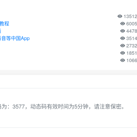
1351
用教程
600
看
447
音等中国App
351
273
185
106
为：3577，动态码有效时间为5分钟，请注意保密。