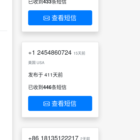
已收到
433
条短信
查看短信
+1
2454860724
15天前
美国 USA
发布于 411天前
已收到
446
条短信
查看短信
+86
18135122217
2天前