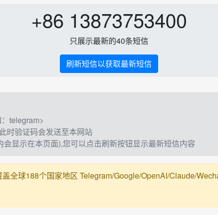
+86 13873753400
只展示最新的40条短信
刷新短信以获取最新短信
elegram>
,此时验证码会发送至本网站
钟内会显示在本页面),您可以点击刷新按钮显示最新短信内容
188个国家地区 Telegram/Google/OpenAI/Claude/Wechat/Ali