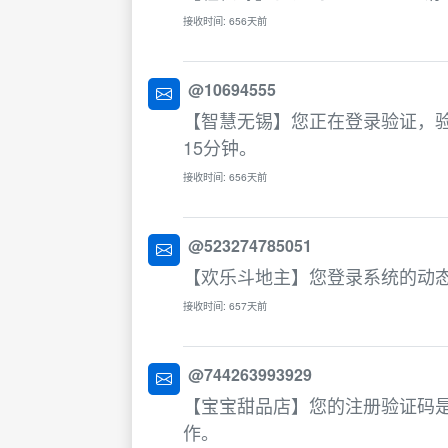
接收时间: 656天前
@10694555
【智慧无锡】您正在登录验证，验
15分钟。
接收时间: 656天前
@523274785051
【欢乐斗地主】您登录系统的动态
接收时间: 657天前
@744263993929
【宝宝甜品店】您的注册验证码是
作。