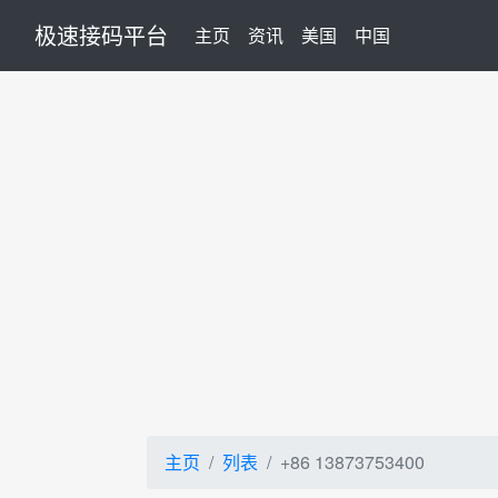
极速接码平台
(current)
主页
资讯
美国
中国
主页
列表
+86 13873753400