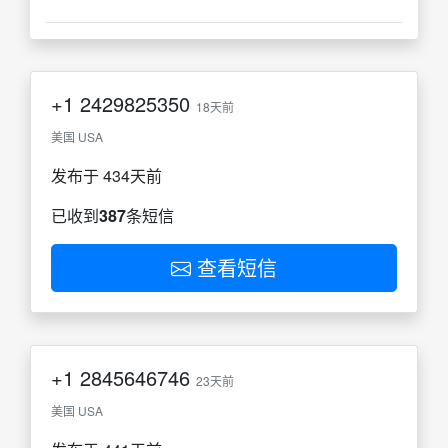
+1
2429825350
18天前
美国 USA
发布于 434天前
已收到
387
条短信
查看短信
+1
2845646746
23天前
美国 USA