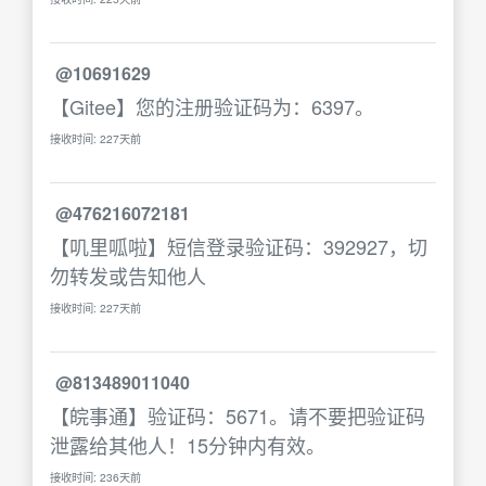
@10691629
【Gitee】您的注册验证码为：6397。
接收时间: 227天前
@476216072181
【叽里呱啦】短信登录验证码：392927，切
勿转发或告知他人
接收时间: 227天前
@813489011040
【皖事通】验证码：5671。请不要把验证码
泄露给其他人！15分钟内有效。
接收时间: 236天前