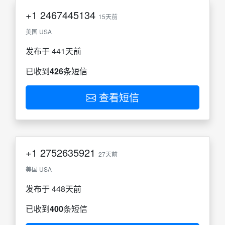
+1
2467445134
15天前
美国 USA
发布于 441天前
已收到
426
条短信
查看短信
+1
2752635921
27天前
美国 USA
发布于 448天前
已收到
400
条短信