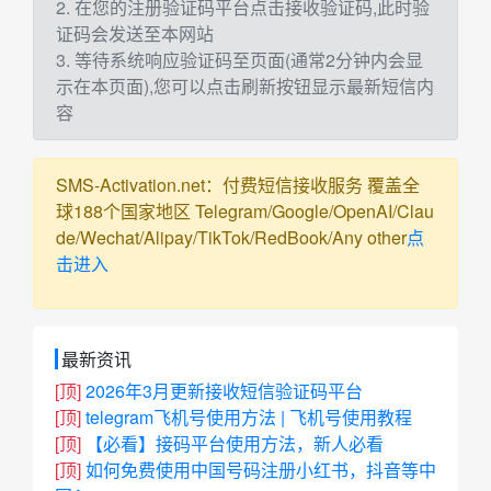
2. 在您的注册验证码平台点击接收验证码,此时验
证码会发送至本网站
3. 等待系统响应验证码至页面(通常2分钟内会显
示在本页面),您可以点击刷新按钮显示最新短信内
容
SMS-Activation.net：付费短信接收服务 覆盖全
球188个国家地区 Telegram/Google/OpenAI/Clau
de/Wechat/Alipay/TikTok/RedBook/Any other
点
击进入
最新资讯
[顶]
2026年3月更新接收短信验证码平台
[顶]
telegram飞机号使用方法 | 飞机号使用教程
[顶]
【必看】接码平台使用方法，新人必看
[顶]
如何免费使用中国号码注册小红书，抖音等中