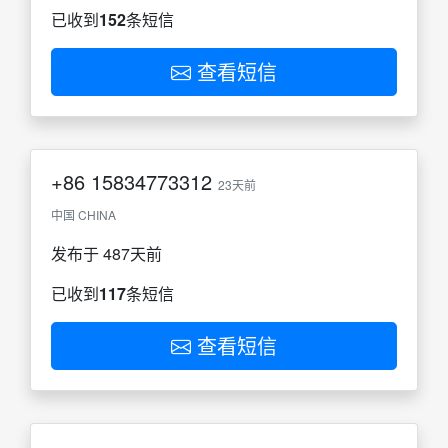
已收到
152
条短信
查看短信
+86
15834773312
23天前
中国 CHINA
发布于 487天前
已收到
117
条短信
查看短信