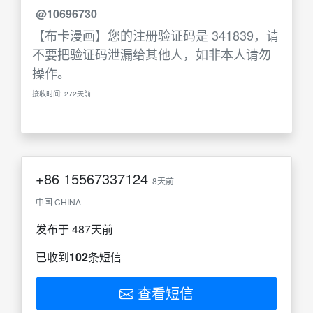
@10696730
【布卡漫画】您的注册验证码是 341839，请
不要把验证码泄漏给其他人，如非本人请勿
操作。
接收时间: 272天前
+86
15567337124
8天前
中国 CHINA
发布于 487天前
已收到
102
条短信
查看短信