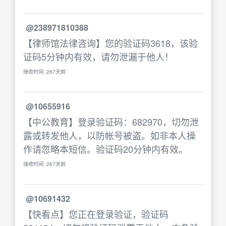
@238971810388
【律师馆法律咨询】您的验证码3618，该验
证码5分钟内有效，请勿泄漏于他人！
接收时间: 267天前
@10655916
【中公教育】登录验证码：682970，切勿泄
露或转发他人，以防帐号被盗。如非本人操
作请忽略本短信。验证码20分钟内有效。
接收时间: 267天前
@10691432
【快看点】您正在登录验证，验证码