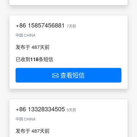
+86
15857456881
7天前
中国 CHINA
发布于 487天前
已收到
118
条短信
查看短信
+86
13328334505
3天前
中国 CHINA
发布于 487天前