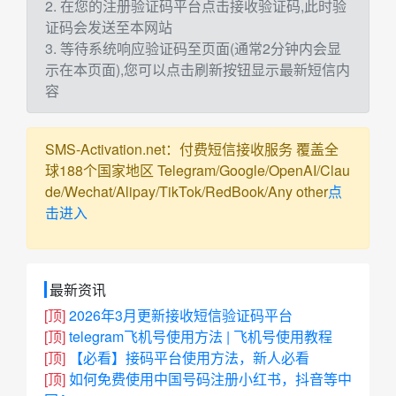
2. 在您的注册验证码平台点击接收验证码,此时验
证码会发送至本网站
3. 等待系统响应验证码至页面(通常2分钟内会显
示在本页面),您可以点击刷新按钮显示最新短信内
容
SMS-Activation.net：付费短信接收服务 覆盖全
球188个国家地区 Telegram/Google/OpenAI/Clau
de/Wechat/Alipay/TikTok/RedBook/Any other
点
击进入
最新资讯
[顶]
2026年3月更新接收短信验证码平台
[顶]
telegram飞机号使用方法 | 飞机号使用教程
[顶]
【必看】接码平台使用方法，新人必看
[顶]
如何免费使用中国号码注册小红书，抖音等中