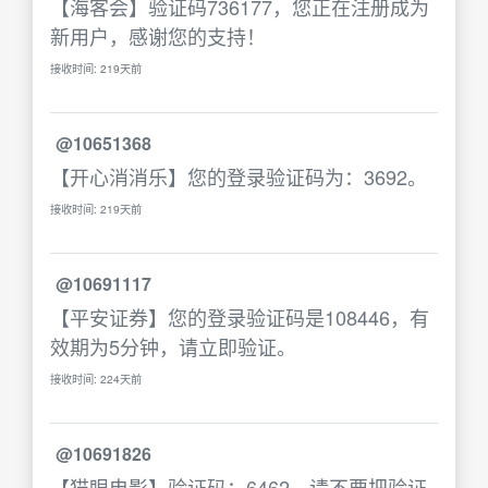
【海客会】验证码736177，您正在注册成为
新用户，感谢您的支持！
接收时间: 219天前
@10651368
【开心消消乐】您的登录验证码为：3692。
接收时间: 219天前
@10691117
【平安证券】您的登录验证码是108446，有
效期为5分钟，请立即验证。
接收时间: 224天前
@10691826
【猫眼电影】验证码：6462。请不要把验证