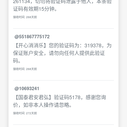
261134，切勿将验证码泄露于他人，本条验
证码有效期15分钟。
接收时间: 268天前
@551867775172
【开心消消乐】您的验证码为：319378，为
保证账户安全，请勿向任何人提供此验证
码。
接收时间: 268天前
@10693241
【国泰君安君弘】验证码5178，感谢您询
价，如非本人操作请忽略。
接收时间: 272天前