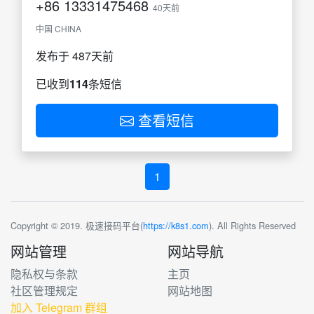
+86
13331475468
40天前
中国 CHINA
发布于 487天前
已收到
114
条短信
查看短信
1
Copyright © 2019. 极速接码平台(
https://k8s1.com
). All Rights Reserved
网站管理
网站导航
隐私权与条款
主页
社区管理规定
网站地图
加入 Telegram 群组