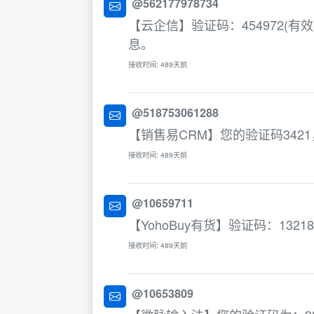
@562177978734
【云企信】验证码：454972(
息。
接收时间: 489天前
@518753061288
【销售易CRM】您的验证码34
接收时间: 489天前
@10659711
【YohoBuy有货】验证码：13
接收时间: 489天前
@10653809