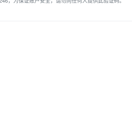
246，为保证账户安全，请勿向任何人提供此验证码。