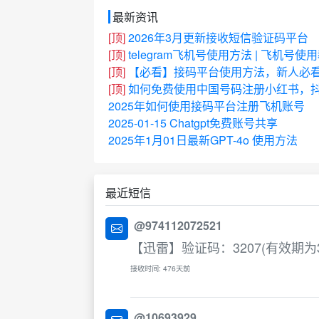
最新资讯
[顶]
2026年3月更新接收短信验证码平台
[顶]
telegram飞机号使用方法 | 飞机号使
[顶]
【必看】接码平台使用方法，新人必
[顶]
如何免费使用中国号码注册小红书，抖
2025年如何使用接码平台注册飞机账号
2025-01-15 Chatgpt免费账号共享
2025年1月01日最新GPT-4o 使用方法
最近短信
@974112072521
【迅雷】验证码：3207(有效期
接收时间: 476天前
@10693929