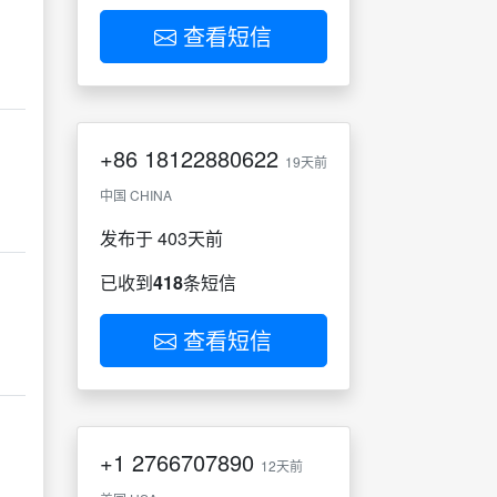
查看短信
+86
18122880622
19天前
中国 CHINA
发布于 403天前
已收到
418
条短信
查看短信
+1
2766707890
12天前