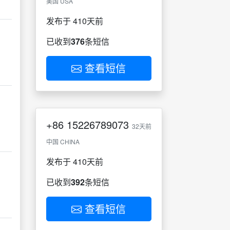
美国 USA
发布于 410天前
已收到
376
条短信
查看短信
+86
15226789073
32天前
中国 CHINA
发布于 410天前
已收到
392
条短信
查看短信