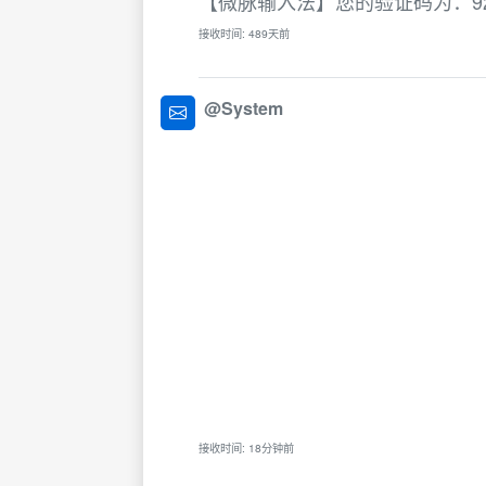
【微脉输入法】您的验证码为：9
接收时间: 489天前
@System
接收时间: 18分钟前