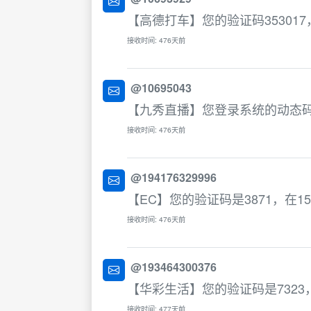
【高德打车】您的验证码35301
接收时间: 476天前
@10695043
【九秀直播】您登录系统的动态码
接收时间: 476天前
@194176329996
【EC】您的验证码是3871，在
接收时间: 476天前
@193464300376
【华彩生活】您的验证码是732
接收时间: 477天前