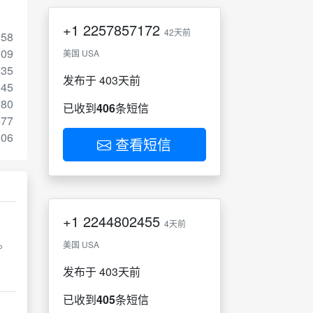
+1
2257857172
42天前
058
809
美国 USA
035
发布于 403天前
145
780
已收到
406
条短信
677
506
查看短信
+1
2244802455
4天前
。
美国 USA
发布于 403天前
已收到
405
条短信