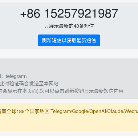
+86 15257921987
只展示最新的40条短信
刷新短信以获取最新短信
elegram>
,此时验证码会发送至本网站
钟内会显示在本页面),您可以点击刷新按钮显示最新短信内容
188个国家地区 Telegram/Google/OpenAI/Claude/Wechat/Ali