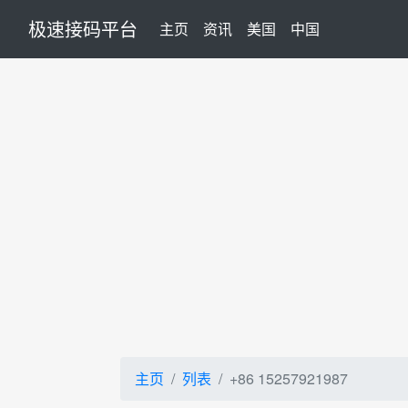
极速接码平台
(current)
主页
资讯
美国
中国
主页
列表
+86 15257921987