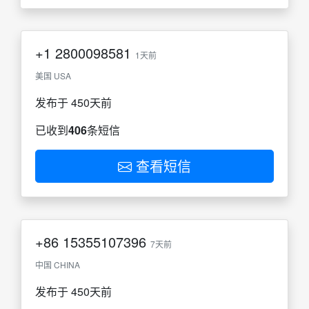
+1
2800098581
1天前
美国 USA
发布于 450天前
已收到
406
条短信
查看短信
+86
15355107396
7天前
中国 CHINA
发布于 450天前