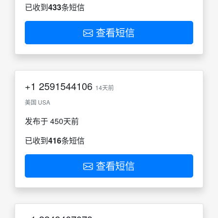
已收到
433
条短信
查看短信
+1
2591544106
14天前
美国 USA
发布于 450天前
已收到
416
条短信
查看短信