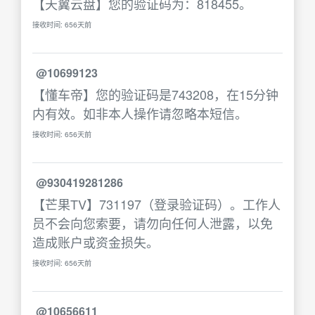
【天翼云盘】您的验证码为：818455。
接收时间: 656天前
@10699123
【懂车帝】您的验证码是743208，在15分钟
内有效。如非本人操作请忽略本短信。
接收时间: 656天前
@930419281286
【芒果TV】731197（登录验证码）。工作人
员不会向您索要，请勿向任何人泄露，以免
造成账户或资金损失。
接收时间: 656天前
@10656611