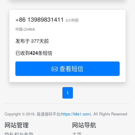
+86
13989831411
2小时前
中国 CHINA
发布于 377天前
已收到
424
条短信
查看短信
1
Copyright © 2019. 极速接码平台(
https://k8s1.com
). All Rights Reserved
网站管理
网站导航
隐私权与条款
主页