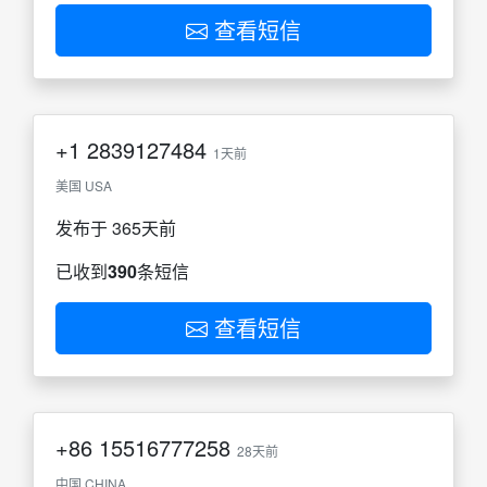
查看短信
+1
2839127484
1天前
美国 USA
发布于 365天前
已收到
390
条短信
查看短信
+86
15516777258
28天前
中国 CHINA