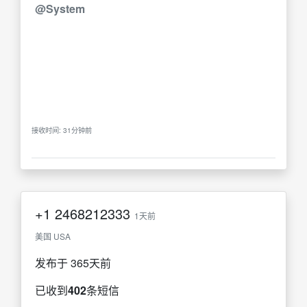
@System
接收时间: 31分钟前
+1
2468212333
1天前
美国 USA
发布于 365天前
已收到
402
条短信