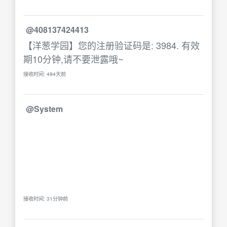
@408137424413
【洋葱学园】您的注册验证码是: 3984. 有效
期10分钟,请不要泄露哦~
接收时间: 494天前
@System
接收时间: 31分钟前