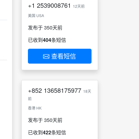
+1
2539008761
12天前
美国 USA
发布于 350天前
已收到
404
条短信
查看短信
+852
13658175977
18天
前
香港 HK
发布于 350天前
已收到
422
条短信