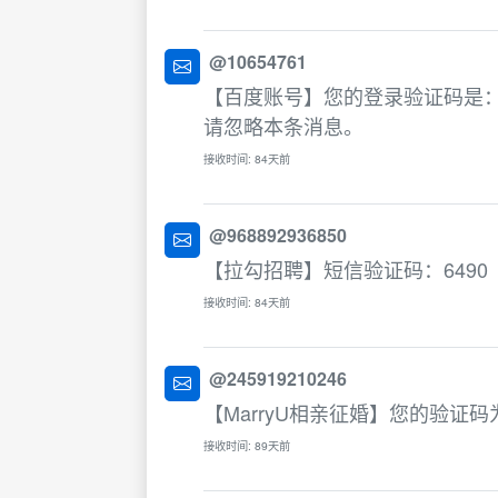
@10654761
【百度账号】您的登录验证码是：
请忽略本条消息。
接收时间: 84天前
@968892936850
【拉勾招聘】短信验证码：6490
接收时间: 84天前
@245919210246
【MarryU相亲征婚】您的验证码
接收时间: 89天前