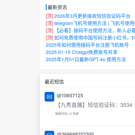
最新资讯
[顶]
2026年3月更新接收短信验证码平台
[顶]
telegram飞机号使用方法 | 飞机号使
[顶]
【必看】接码平台使用方法，新人必
[顶]
如何免费使用中国号码注册小红书，抖
2025年如何使用接码平台注册飞机账号
2025-01-15 Chatgpt免费账号共享
2025年1月01日最新GPT-4o 使用方法
最近短信
@10657125
【九秀直播】短信验证码：3534
接收时间: 21天前
@269698252305