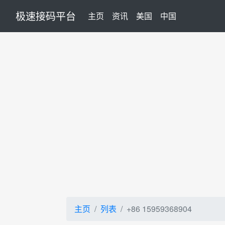
极速接码平台
(current)
主页
资讯
美国
中国
主页
列表
+86 15959368904