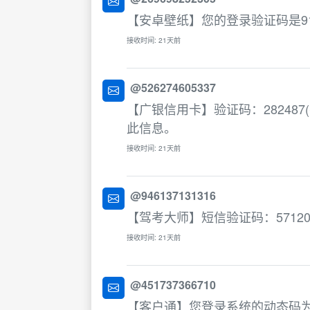
【安卓壁纸】您的登录验证码是91
接收时间: 21天前
@526274605337
【广银信用卡】验证码：28248
此信息。
接收时间: 21天前
@946137131316
【驾考大师】短信验证码：5712
接收时间: 21天前
@451737366710
【客户通】您登录系统的动态码为