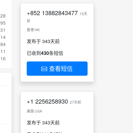
+852
13882843477
13天
828
前
695
931
香港 HK
014
发布于 343天前
684
611
已收到
430
条短信
416
查看短信
+1
2256258930
27天前
美国 USA
发布于 343天前