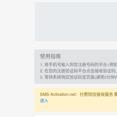
使用指南
1. 将手机号输入到您注册号码的平台<例如：t
2. 在您的注册验证码平台点击接收验证码
3. 等待系统响应验证码至页面(通常2分
SMS-Activation.net：付费短信接收服务 覆盖全球
进入