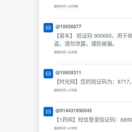
接收时间: 3分钟前
@10656877
【易车】 验证码 900665，
盗，请勿泄露，谨防被骗。
接收时间: 45天前
@10659311
【时光网】您的验证码为：8717
接收时间: 47天前
@914431930545
【1药网】短信登录验证码：689
接收时间: 47天前