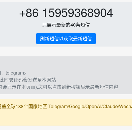
+86 15959368904
只展示最新的40条短信
刷新短信以获取最新短信
elegram>
,此时验证码会发送至本网站
钟内会显示在本页面),您可以点击刷新按钮显示最新短信内容
188个国家地区 Telegram/Google/OpenAI/Claude/Wechat/Ali