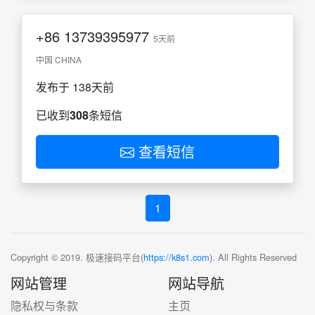
+86
13739395977
5天前
中国 CHINA
发布于 138天前
已收到
308
条短信
查看短信
1
Copyright © 2019. 极速接码平台(
https://k8s1.com
). All Rights Reserved
网站管理
网站导航
隐私权与条款
主页