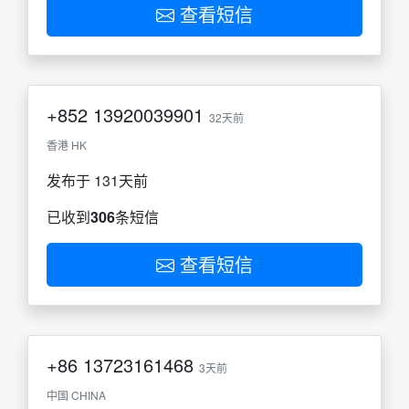
查看短信
+852
13920039901
32天前
香港 HK
发布于 131天前
已收到
306
条短信
查看短信
+86
13723161468
3天前
中国 CHINA