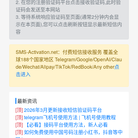
2. 在您的注册验证码平台点击接收验证码,此时验
证码会发送至本网站
3. 等待系统响应验证码至页面(通常2分钟内会显
示在本页面),您可以点击刷新按钮显示最新短信内
容
SMS-Activation.net：付费短信接收服务 覆盖全
球188个国家地区 Telegram/Google/OpenAI/Clau
de/Wechat/Alipay/TikTok/RedBook/Any other
点
击进入
最新资讯
[顶]
2026年3月更新接收短信验证码平台
[顶]
telegram飞机号使用方法 | 飞机号使用教程
[顶]
【必看】接码平台使用方法，新人必看
[顶]
如何免费使用中国号码注册小红书，抖音等中