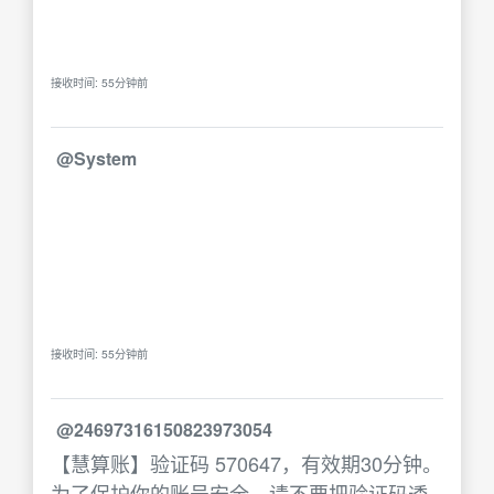
接收时间: 55分钟前
@System
接收时间: 55分钟前
@24697316150823973054
【慧算账】验证码 570647，有效期30分钟。
为了保护你的账号安全，请不要把验证码透