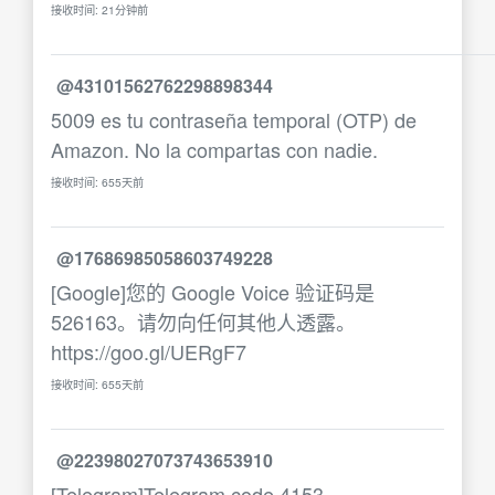
接收时间: 21分钟前
@43101562762298898344
5009 es tu contraseña temporal (OTP) de
Amazon. No la compartas con nadie.
接收时间: 655天前
@17686985058603749228
[Google]您的 Google Voice 验证码是
526163。请勿向任何其他人透露。
https://goo.gl/UERgF7
接收时间: 655天前
@22398027073743653910
[Telegram]Telegram code 4153