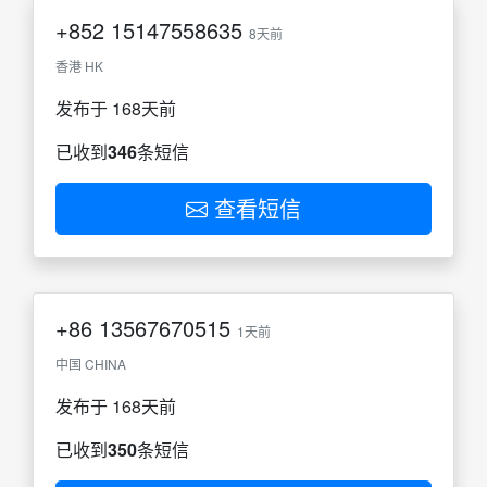
+852
15147558635
8天前
香港 HK
发布于 168天前
已收到
346
条短信
查看短信
+86
13567670515
1天前
中国 CHINA
发布于 168天前
已收到
350
条短信