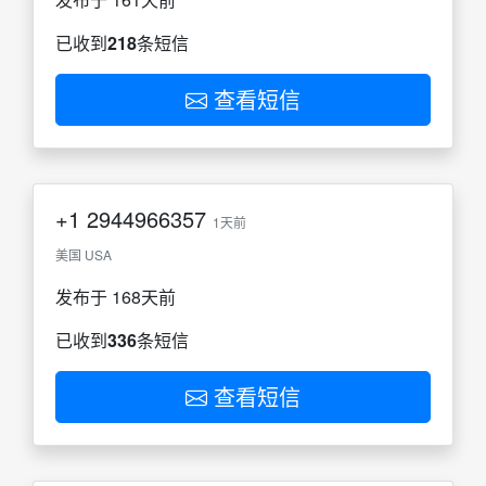
已收到
218
条短信
查看短信
+1
2944966357
1天前
美国 USA
发布于 168天前
已收到
336
条短信
查看短信