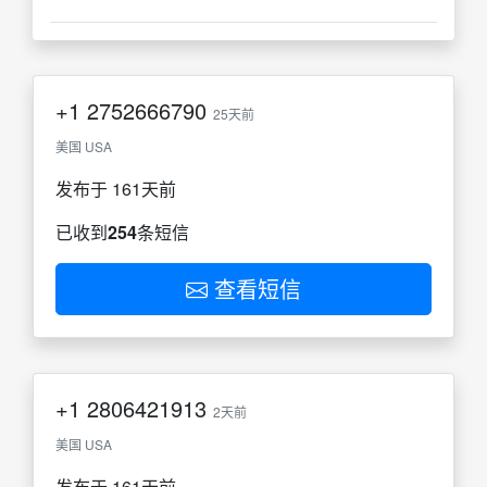
+1
2752666790
25天前
美国 USA
发布于 161天前
已收到
254
条短信
查看短信
+1
2806421913
2天前
美国 USA
发布于 161天前