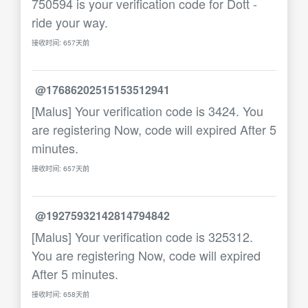
750594 is your verification code for Dott -
ride your way.
接收时间: 657天前
@17686202515153512941
[Malus] Your verification code is 3424. You
are registering Now, code will expired After 5
minutes.
接收时间: 657天前
@19275932142814794842
[Malus] Your verification code is 325312.
You are registering Now, code will expired
After 5 minutes.
接收时间: 658天前