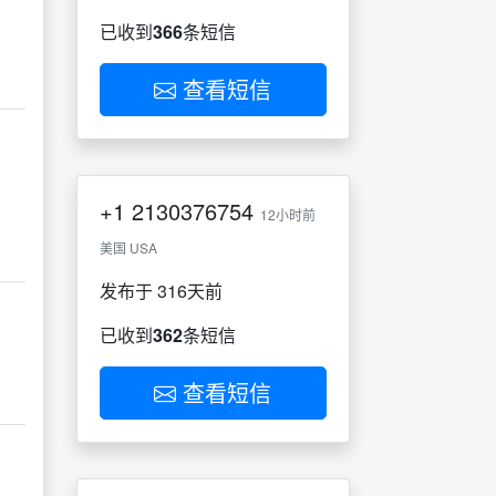
已收到
366
条短信
查看短信
+1
2130376754
12小时前
美国 USA
发布于 316天前
已收到
362
条短信
查看短信