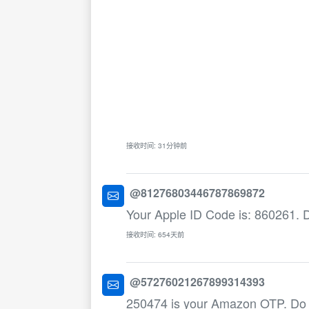
接收时间: 31分钟前
@81276803446787869872
Your Apple ID Code is: 860261. D
接收时间: 654天前
@57276021267899314393
250474 is your Amazon OTP. Do n