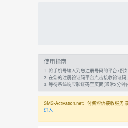
使用指南
1. 将手机号输入到您注册号码的平台<例如：t
2. 在您的注册验证码平台点击接收验证码
3. 等待系统响应验证码至页面(通常2分
SMS-Activation.net：付费短信接收服务 覆盖全球
进入