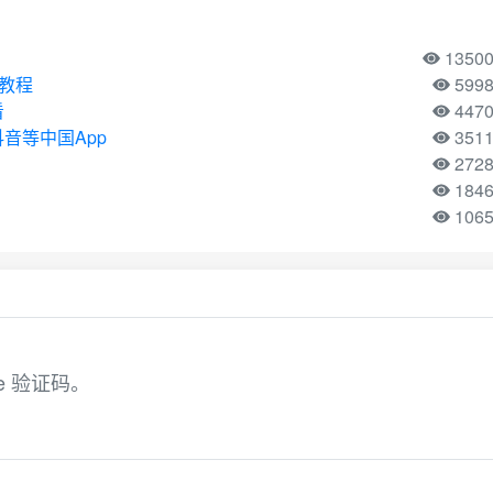
1350
用教程
599
看
447
音等中国App
351
272
184
106
gle 验证码。