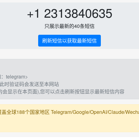
+1 2313840635
只展示最新的40条短信
刷新短信以获取最新短信
elegram>
,此时验证码会发送至本网站
钟内会显示在本页面),您可以点击刷新按钮显示最新短信内容
188个国家地区 Telegram/Google/OpenAI/Claude/Wechat/Ali