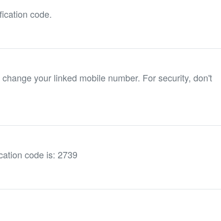
ication code.
 change your linked mobile number. For security, don't
cation code is: 2739