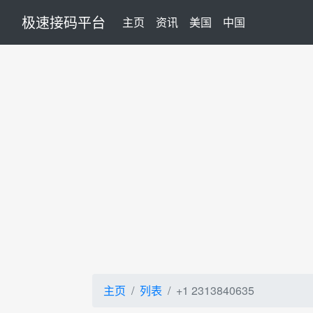
极速接码平台
(current)
主页
资讯
美国
中国
主页
列表
+1 2313840635