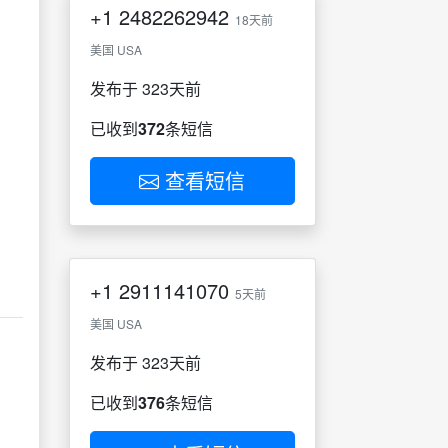
+1
2482262942
18天前
美国 USA
发布于 323天前
已收到
372
条短信
查看短信
+1
2911141070
5天前
美国 USA
发布于 323天前
已收到
376
条短信