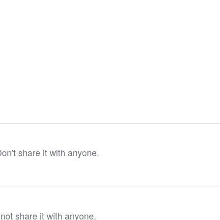
on't share it with anyone.
ot share it with anyone.