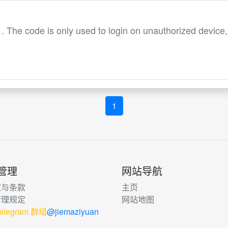
he code is only used to login on unauthorized device,
1
管理
网站导航
权与条款
主页
管理规定
网站地图
elegram 群组
@jiemaziyuan