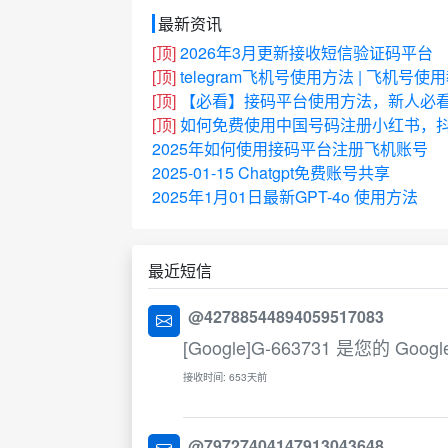
最新资讯
[顶]
2026年3月更新接收短信验证码平台
[顶]
telegram飞机号使用方法 | 飞机号使
[顶]
【必看】接码平台使用方法，新人必
[顶]
如何免费使用中国号码注册小红书，抖
2025年如何使用接码平台注册飞机账号
2025-01-15 Chatgpt免费账号共享
2025年1月01日最新GPT-4o 使用方法
最近短信
@42788544894059517083
[Google]G-663731 是您的 Goo
接收时间: 653天前
@79727404147913043648