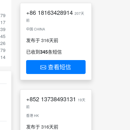
+86
18163428914
207天
079
前
817
039
中国 CHINA
145
发布于 316天前
826
679
已收到
345
条短信
514
查看短信
+852
13738493131
19天
前
香港 HK
发布于 316天前