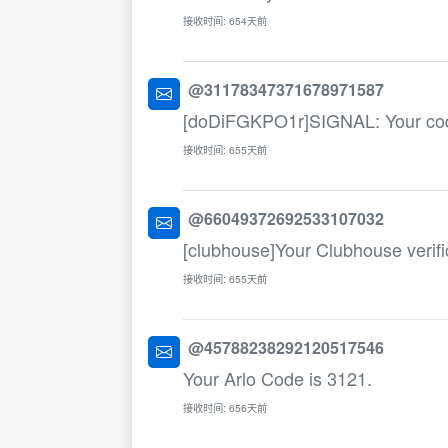
接收时间: 654天前
@31178347371678971587
[doDiFGKPO1r]SIGNAL: Your co
接收时间: 655天前
@66049372692533107032
[clubhouse]Your Clubhouse verifi
接收时间: 655天前
@45788238292120517546
Your Arlo Code is 3121.
接收时间: 656天前