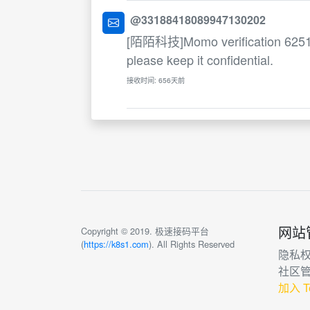
@33188418089947130202
[陌陌科技]Momo verification 6251. T
please keep it confidential.
接收时间: 656天前
网站
Copyright © 2019. 极速接码平台
(
https://k8s1.com
). All Rights Reserved
隐私
社区
加入 T