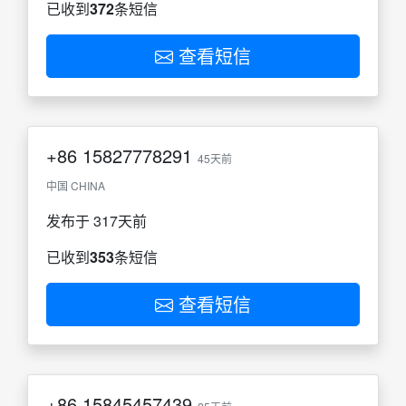
已收到
372
条短信
查看短信
+86
15827778291
45天前
中国 CHINA
发布于 317天前
已收到
353
条短信
查看短信
+86
15845457439