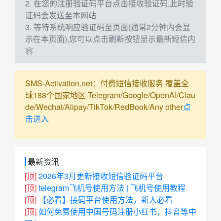
2. 在您的注册验证码平台点击接收验证码,此时验
证码会发送至本网站
3. 等待系统响应验证码至页面(通常2分钟内会显
示在本页面),您可以点击刷新按钮显示最新短信内
容
SMS-Activation.net：付费短信接收服务 覆盖全
球188个国家地区 Telegram/Google/OpenAI/Clau
de/Wechat/Alipay/TikTok/RedBook/Any other
点
击进入
最新资讯
[顶]
2026年3月更新接收短信验证码平台
[顶]
telegram飞机号使用方法 | 飞机号使用教程
[顶]
【必看】接码平台使用方法，新人必看
[顶]
如何免费使用中国号码注册小红书，抖音等中