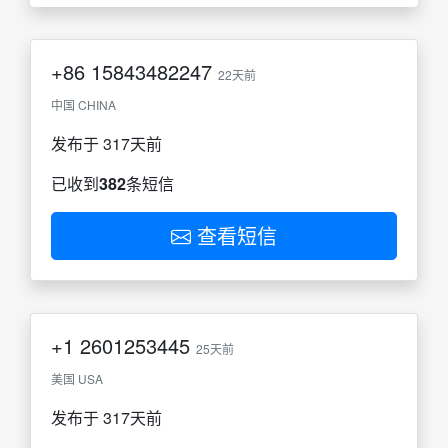
+86
15843482247
22天前
中国 CHINA
发布于 317天前
已收到
382
条短信
查看短信
+1
2601253445
25天前
美国 USA
发布于 317天前