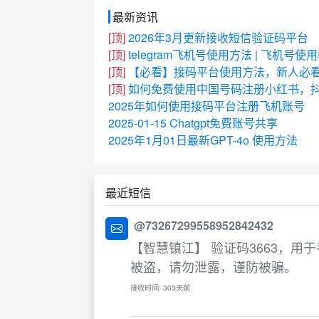
最新资讯
[顶]
2026年3月更新接收短信验证码平台
[顶]
telegram飞机号使用方法 | 飞机号使
[顶]
【必看】接码平台使用方法，新人必
[顶]
如何免费使用中国号码注册小红书，抖
2025年如何使用接码平台注册飞机账号
2025-01-15 Chatgpt免费账号共享
2025年1月01日最新GPT-4o 使用方法
最近短信
@73267299558952842432
【智慧镇江】 验证码3663，
被盗，请勿泄露，谨防被骗。
接收时间: 303天前