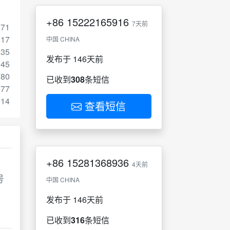
+86
15222165916
7天前
071
817
中国 CHINA
035
发布于 146天前
145
780
已收到
308
条短信
677
514
查看短信
+86
15281368936
4天前
号
中国 CHINA
发布于 146天前
已收到
316
条短信