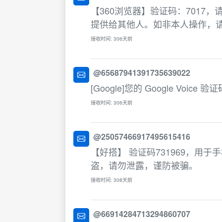
【360浏览器】验证码：7017
提供给其他人。如非本人操作，
接收时间: 306天前
@65687941391735639022
[Google]您的 Google Voice
接收时间: 306天前
@25057466917495615416
【好搭】 验证码731969，用
盗，请勿泄露，谨防被骗。
接收时间: 308天前
@66914284713294860707