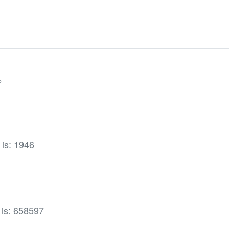
。
 is: 1946
 is: 658597