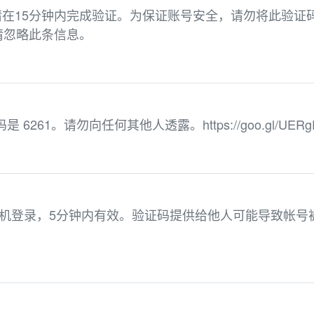
，请在15分钟内完成验证。为保证账号安全，请勿将此验证
请忽略此条信息。
 验证码是 6261。请勿向任何其他人透露。https://goo.gl/UERg
于手机登录，5分钟内有效。验证码提供给他人可能导致帐号