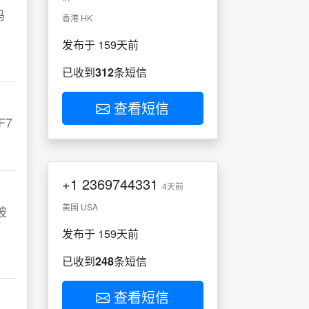
码
香港 HK
发布于 159天前
已收到
312
条短信
查看短信
F7
+1
2369744331
4天前
美国 USA
被
发布于 159天前
已收到
248
条短信
查看短信