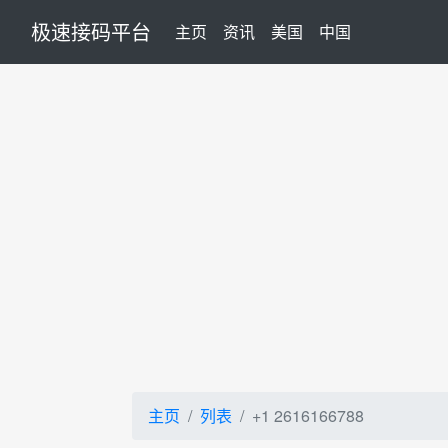
极速接码平台
(current)
主页
资讯
美国
中国
主页
列表
+1 2616166788