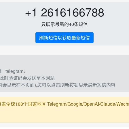
+1 2616166788
只展示最新的40条短信
刷新短信以获取最新短信
elegram>
,此时验证码会发送至本网站
钟内会显示在本页面),您可以点击刷新按钮显示最新短信内容
188个国家地区 Telegram/Google/OpenAI/Claude/Wechat/Ali