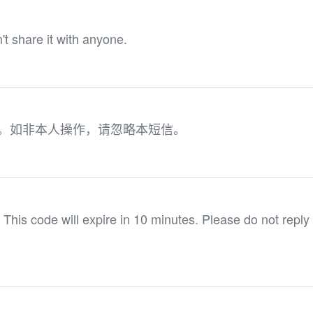
t share it with anyone.
56。如非本人操作，请忽略本短信。
his code will expire in 10 minutes. Please do not reply 