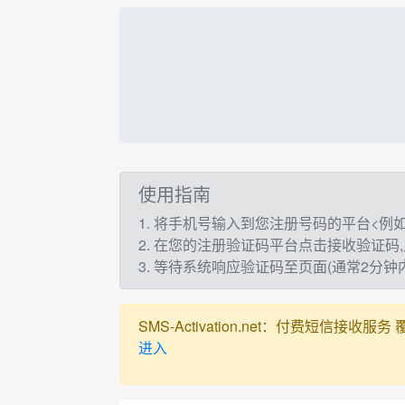
使用指南
1. 将手机号输入到您注册号码的平台<例如：t
2. 在您的注册验证码平台点击接收验证码
3. 等待系统响应验证码至页面(通常2分
SMS-Activation.net：付费短信接收服务 覆盖全球
进入