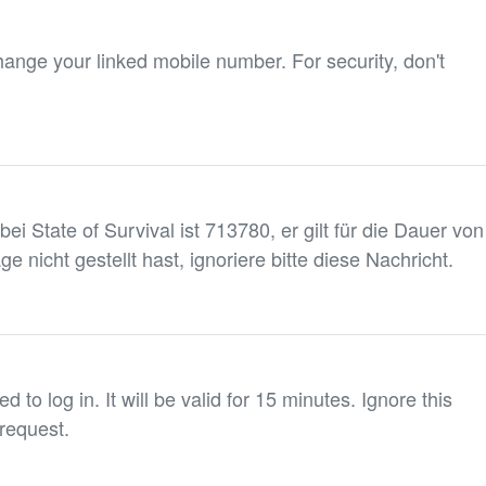
hange your linked mobile number. For security, don't
i State of Survival ist 713780, er gilt für die Dauer von
 nicht gestellt hast, ignoriere bitte diese Nachricht.
 to log in. It will be valid for 15 minutes. Ignore this
request.