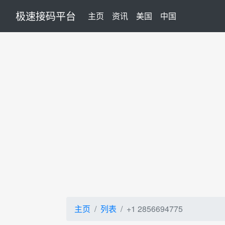
极速接码平台
(current)
主页
资讯
美国
中国
主页
列表
+1 2856694775