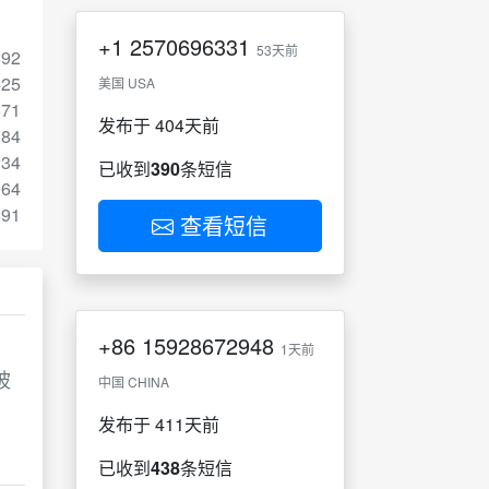
+1
2570696331
53天前
892
425
美国 USA
571
发布于 404天前
384
234
已收到
390
条短信
064
691
查看短信
+86
15928672948
1天前
被
中国 CHINA
发布于 411天前
已收到
438
条短信