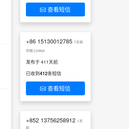
查看短信
+86
15130012785
7天前
中国 CHINA
发布于 411天前
已收到
412
条短信
查看短信
+852
13756258912
1天
前