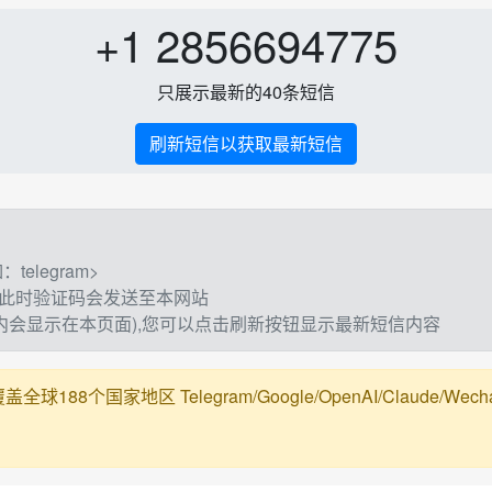
+1 2856694775
只展示最新的40条短信
刷新短信以获取最新短信
elegram>
,此时验证码会发送至本网站
钟内会显示在本页面),您可以点击刷新按钮显示最新短信内容
188个国家地区 Telegram/Google/OpenAI/Claude/Wechat/Ali