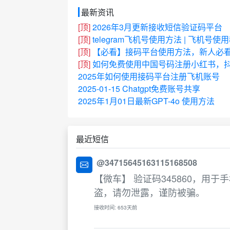
最新资讯
[顶]
2026年3月更新接收短信验证码平台
[顶]
telegram飞机号使用方法 | 飞机号使
[顶]
【必看】接码平台使用方法，新人必
[顶]
如何免费使用中国号码注册小红书，抖
2025年如何使用接码平台注册飞机账号
2025-01-15 Chatgpt免费账号共享
2025年1月01日最新GPT-4o 使用方法
最近短信
@34715645163115168508
【微车】 验证码345860，用
盗，请勿泄露，谨防被骗。
接收时间: 653天前