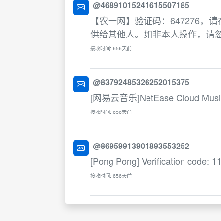
@46891015241615507185
【农一网】验证码：647276，
供给其他人。如非本人操作，请
接收时间: 656天前
@83792485326252015375
[网易云音乐]NetEase Cloud Music Ver
接收时间: 656天前
@86959913901893553252
[Pong Pong] Verification code: 11
接收时间: 656天前