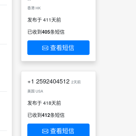
香港 HK
发布于 411天前
已收到
405
条短信
查看短信
+1
2592404512
2天前
美国 USA
发布于 418天前
已收到
412
条短信
查看短信