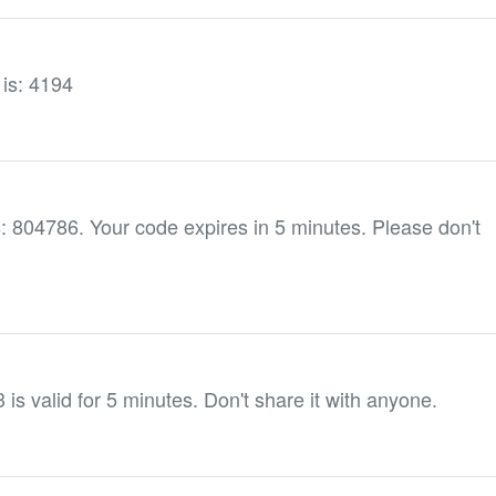
 is: 4194
s: 804786. Your code expires in 5 minutes. Please don't
 is valid for 5 minutes. Don't share it with anyone.