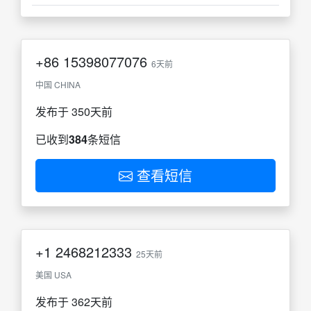
+86
15398077076
6天前
中国 CHINA
发布于 350天前
已收到
384
条短信
查看短信
+1
2468212333
25天前
美国 USA
发布于 362天前