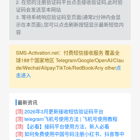
2. 在您的注册验证码平台点击接收验证码,此时验
证码会发送至本网站
3. 等待系统响应验证码至页面(通常2分钟内会显
示在本页面),您可以点击刷新按钮显示最新短信内
容
SMS-Activation.net：付费短信接收服务 覆盖全
球188个国家地区 Telegram/Google/OpenAI/Clau
de/Wechat/Alipay/TikTok/RedBook/Any other
点
击进入
最新资讯
[顶]
2026年3月更新接收短信验证码平台
[顶]
telegram飞机号使用方法 | 飞机号使用教程
[顶]
【必看】接码平台使用方法，新人必看
[顶]
如何免费使用中国号码注册小红书，抖音等中