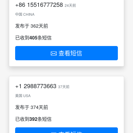
+86
15516777258
24天前
中国 CHINA
发布于 362天前
已收到
405
条短信
查看短信
+1
2988773663
37天前
美国 USA
发布于 374天前
已收到
392
条短信