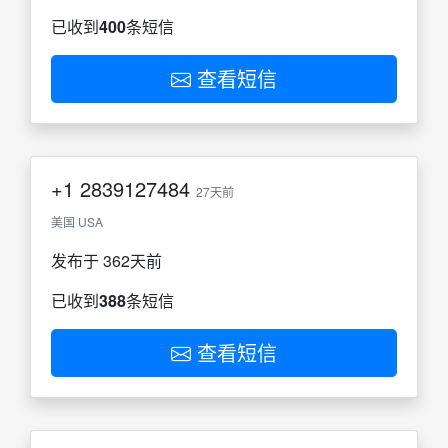
已收到
400
条短信
查看短信
+1
2839127484
27天前
美国 USA
发布于 362天前
已收到
388
条短信
查看短信