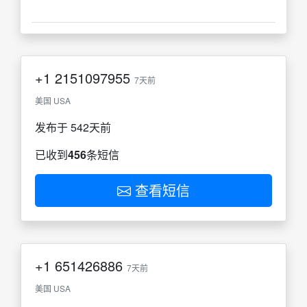
+1
2151097955
7天前
美国 USA
发布于 542天前
已收到
456
条短信
查看短信
+1
651426886
7天前
美国 USA