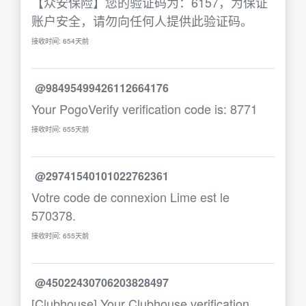
【众安保险】您的验证码为：6157，为保证
账户安全，请勿向任何人提供此验证码。
接收时间: 654天前
@98495499426112664176
Your PogoVerify verification code is: 8771
接收时间: 655天前
@29741540101022762361
Votre code de connexion Lime est le
570378.
接收时间: 655天前
@45022430706203828497
[Clubhouse] Your Clubhouse verification