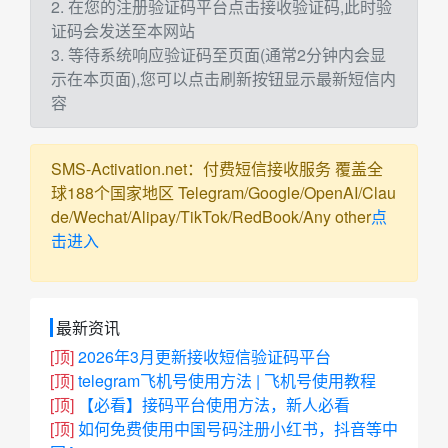
2. 在您的注册验证码平台点击接收验证码,此时验
证码会发送至本网站
3. 等待系统响应验证码至页面(通常2分钟内会显
示在本页面),您可以点击刷新按钮显示最新短信内
容
SMS-Activation.net：付费短信接收服务 覆盖全
球188个国家地区 Telegram/Google/OpenAI/Clau
de/Wechat/Alipay/TikTok/RedBook/Any other
点
击进入
最新资讯
[顶]
2026年3月更新接收短信验证码平台
[顶]
telegram飞机号使用方法 | 飞机号使用教程
[顶]
【必看】接码平台使用方法，新人必看
[顶]
如何免费使用中国号码注册小红书，抖音等中