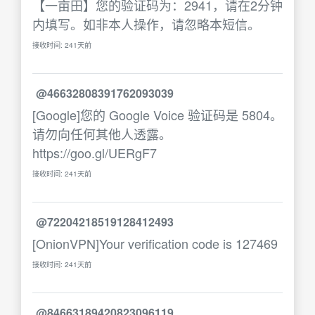
【一亩田】您的验证码为：2941，请在2分钟
内填写。如非本人操作，请忽略本短信。
接收时间: 241天前
@46632808391762093039
[Google]您的 Google Voice 验证码是 5804。
请勿向任何其他人透露。
https://goo.gl/UERgF7
接收时间: 241天前
@72204218519128412493
[OnionVPN]Your verification code is 127469
接收时间: 241天前
@84663189420823096119