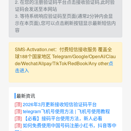
2. 在您的注册验证码平台点击接收验证码,此时验
证码会发送至本网站
3. 等待系统响应验证码至页面(通常2分钟内会显
示在本页面),您可以点击刷新按钮显示最新短信内
容
SMS-Activation.net：付费短信接收服务 覆盖全
球188个国家地区 Telegram/Google/OpenAI/Clau
de/Wechat/Alipay/TikTok/RedBook/Any other
点
击进入
最新资讯
[顶]
2026年3月更新接收短信验证码平台
[顶]
telegram飞机号使用方法 | 飞机号使用教程
[顶]
【必看】接码平台使用方法，新人必看
[顶]
如何免费使用中国号码注册小红书，抖音等中