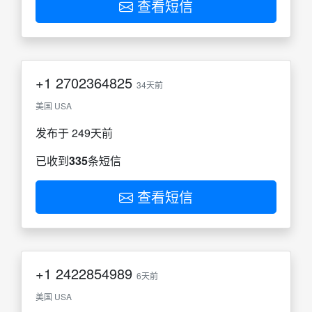
查看短信
+1
2702364825
34天前
美国 USA
发布于 249天前
已收到
335
条短信
查看短信
+1
2422854989
6天前
美国 USA