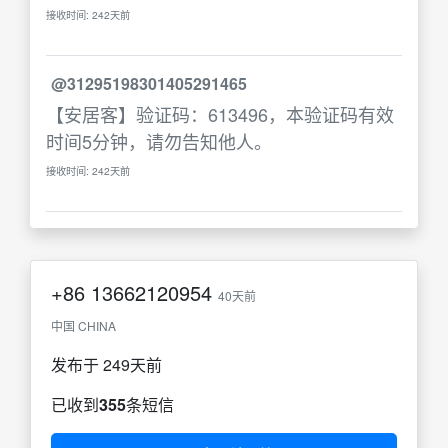
接收时间: 242天前
@31295198301405291465
【安居客】验证码：613496，本验证码有效
时间5分钟，请勿告知他人。
接收时间: 242天前
+86
13662120954
40天前
中国 CHINA
发布于 249天前
已收到
355
条短信