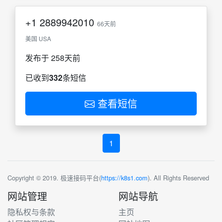
+1
2889942010
66天前
美国 USA
发布于 258天前
已收到
332
条短信
查看短信
1
Copyright © 2019. 极速接码平台(
https://k8s1.com
). All Rights Reserved
网站管理
网站导航
隐私权与条款
主页