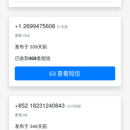
+1
2699475608
21天前
美国 USA
发布于 339天前
已收到
408
条短信
查看短信
+852
18231240843
12小时前
香港 HK
发布于 346天前