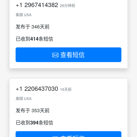
+1
2967414382
26分钟前
美国 USA
发布于 346天前
已收到
414
条短信
查看短信
+1
2206437030
16天前
美国 USA
发布于 353天前
已收到
394
条短信