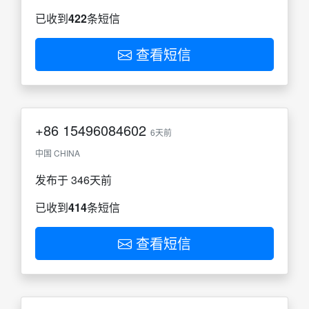
已收到
422
条短信
查看短信
+86
15496084602
6天前
中国 CHINA
发布于 346天前
已收到
414
条短信
查看短信